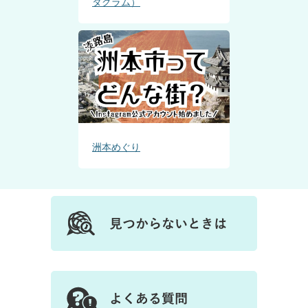
タグラム）
洲本めぐり