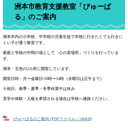
洲本市教育支援教室「ぴゅーぱ
る」のご案内
洲本市内の小学校、中学校の児童生徒で学校に行きたくても行きに
くい子が通う教室です。
家庭と学校の中間の場として「心の居場所」づくりを行っていま
す。
洲本・五色の2カ所に開室しています。
開室日時：月〜金曜日/10時〜14時（水曜日は正午まで）
※祝日、春季・夏季・冬季休業中は休み
見学や体験・入級を希望される場合は学校へ連絡ください。
ぴゅーぱるのご案内 [PDFファイル／240KB]