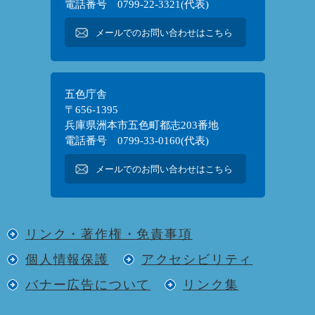
電話番号 0799-22-3321(代表)
メールでのお問い合わせはこちら
五色庁舎
〒656-1395
兵庫県洲本市五色町都志203番地
電話番号 0799-33-0160(代表)
メールでのお問い合わせはこちら
リンク・著作権・免責事項
個人情報保護
アクセシビリティ
バナー広告について
リンク集