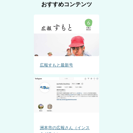
おすすめコンテンツ
広報すもと最新号
洲本市の広報さん（インス