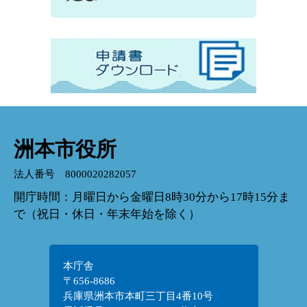
洲本市役所
法人番号 8000020282057
開庁時間：月曜日から金曜日8時30分から17時15分ま
で（祝日・休日・年末年始を除く）
本庁舎
〒656-8686
兵庫県洲本市本町三丁目4番10号