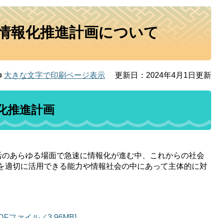
の情報化推進計画について
大きな文字で印刷ページ表示
更新日：2024年4月1日更新
化推進計画
生活のあらゆる場面で急速に情報化が進む中、これからの社会
を適切に活用できる能力や情報社会の中にあって主体的に対
ファイル／3.96MB]