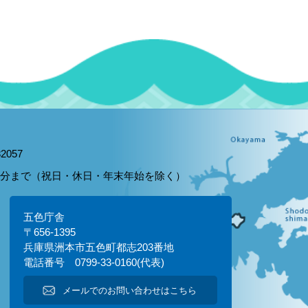
2057
15分まで（祝日・休日・年末年始を除く）
五色庁舎
〒656-1395
兵庫県洲本市五色町都志203番地
電話番号 0799-33-0160(代表)
メールでのお問い合わせはこちら