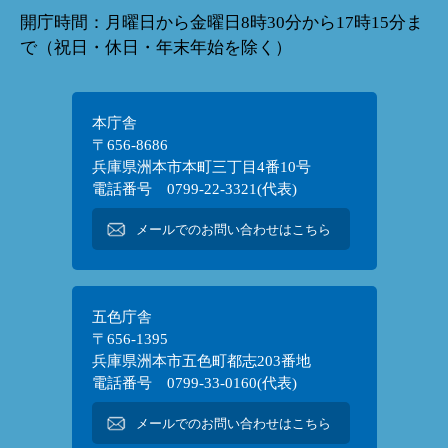
開庁時間：月曜日から金曜日8時30分から17時15分ま
で（祝日・休日・年末年始を除く）
本庁舎
〒656-8686
兵庫県洲本市本町三丁目4番10号
電話番号 0799-22-3321(代表)
メールでのお問い合わせはこちら
五色庁舎
〒656-1395
兵庫県洲本市五色町都志203番地
電話番号 0799-33-0160(代表)
メールでのお問い合わせはこちら