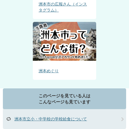
洲本市の広報さん（インス
タグラム）
洲本めぐり
このページを見ている人は
こんなページも見ています
洲本市立小・中学校の学校給食について