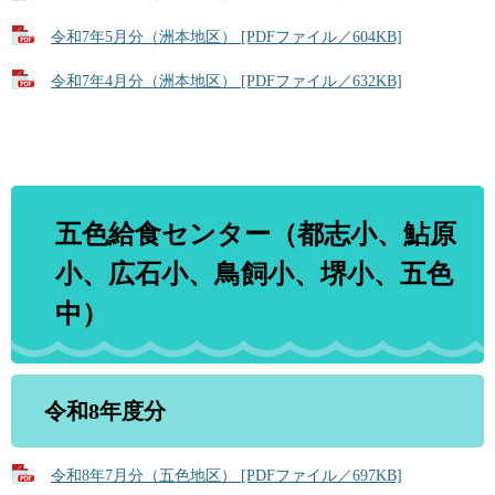
令和7年5月分（洲本地区） [PDFファイル／604KB]
令和7年4月分（洲本地区） [PDFファイル／632KB]
五色給食センター（都志小、鮎原
小、広石小、鳥飼小、堺小、五色
中）
令和8年度分
令和8年7月分（五色地区） [PDFファイル／697KB]