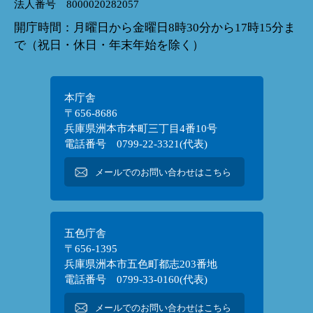
法人番号 8000020282057
開庁時間：月曜日から金曜日8時30分から17時15分ま
で（祝日・休日・年末年始を除く）
本庁舎
〒656-8686
兵庫県洲本市本町三丁目4番10号
電話番号 0799-22-3321(代表)
メールでのお問い合わせはこちら
五色庁舎
〒656-1395
兵庫県洲本市五色町都志203番地
電話番号 0799-33-0160(代表)
メールでのお問い合わせはこちら