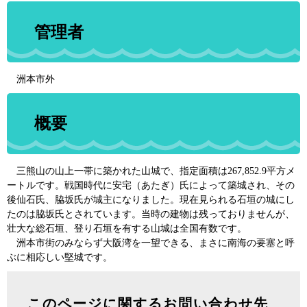
管理者
洲本市外
概要
三熊山の山上一帯に築かれた山城で、指定面積は267,852.9平方メ
ートルです。戦国時代に安宅（あたぎ）氏によって築城され、その
後仙石氏、脇坂氏が城主になりました。現在見られる石垣の城にし
たのは脇坂氏とされています。当時の建物は残っておりませんが、
壮大な総石垣、登り石垣を有する山城は全国有数です。
洲本市街のみならず大阪湾を一望できる、まさに南海の要塞と呼
ぶに相応しい堅城です。
このページに関するお問い合わせ先