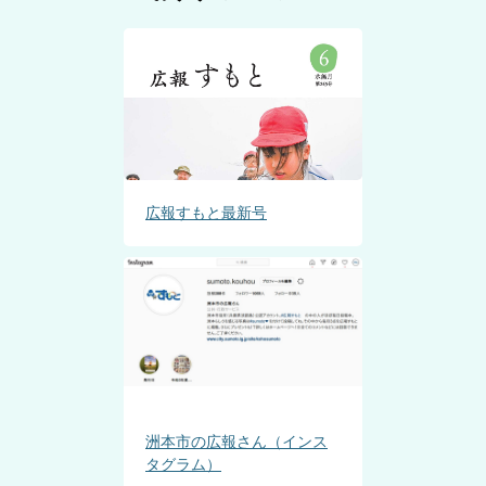
広報すもと最新号
洲本市の広報さん（インス
タグラム）