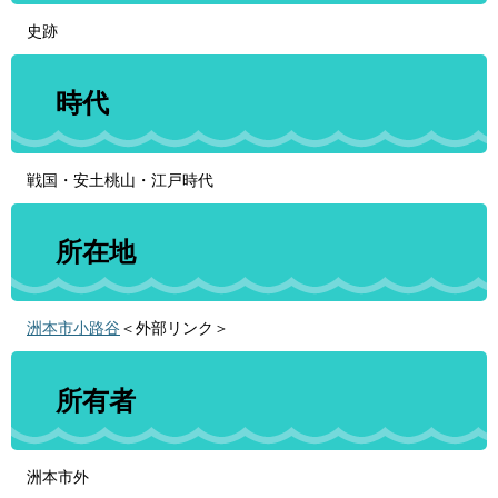
史跡
時代
戦国・安土桃山・江戸時代
所在地
洲本市小路谷
＜外部リンク＞
所有者
洲本市外