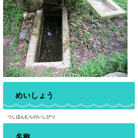
めいしょう
つしほんむらのいしびつ
名称