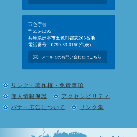
五色庁舎
〒656-1395
兵庫県洲本市五色町都志203番地
電話番号 0799-33-0160(代表)
メールでのお問い合わせはこちら
リンク・著作権・免責事項
個人情報保護
アクセシビリティ
バナー広告について
リンク集