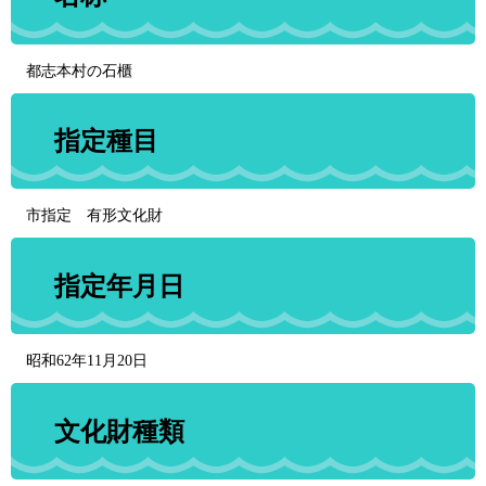
都志本村の石櫃
指定種目
市指定 有形文化財
指定年月日
昭和62年11月20日
文化財種類