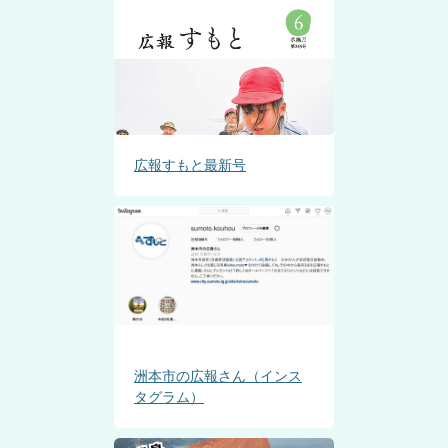
広報すもと最新号
洲本市の広報さん（インス
タグラム）