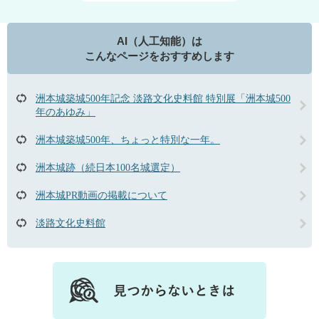
AI（人工知能）は
こんなページをおすすめします
洲本城築城500年記念 淡路文化史料館 特別展「洲本城500
年のあゆみ」
洲本城築城500年、ちょっと特別な一年。
洲本城跡（続日本100名城選定）
洲本城PR動画の掲載について
淡路文化史料館