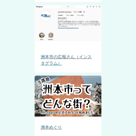
洲本市の広報さん（インス
タグラム）
洲本めぐり