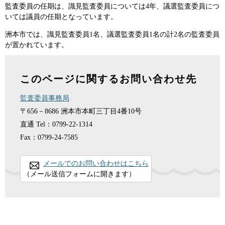
監査委員の任期は、識見監査委員については4年、議選監査委員につ
いては議員の任期となっています。
洲本市では、識見監査委員1名、議選監査委員1名の計2名の監査委員
が置かれています。
このページに関するお問い合わせ先
監査委員事務局
〒656－8686
洲本市本町三丁目4番10号
直通
Tel：0799-22-1314
Fax：0799-24-7585
メールでのお問い合わせはこちら
（メール送信フォームに開きます）