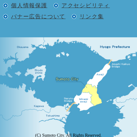
個人情報保護
アクセシビリティ
バナー広告について
リンク集
(C) Sumoto City. All Rights Reserved.