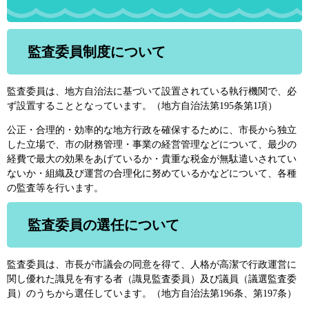
監査委員制度について
監査委員は、地方自治法に基づいて設置されている執行機関で、必
ず設置することとなっています。（地方自治法第195条第1項）
公正・合理的・効率的な地方行政を確保するために、市長から独立
した立場で、市の財務管理・事業の経営管理などについて、最少の
経費で最大の効果をあげているか・貴重な税金が無駄遣いされてい
ないか・組織及び運営の合理化に努めているかなどについて、各種
の監査等を行います。
監査委員の選任について
監査委員は、市長が市議会の同意を得て、人格が高潔で行政運営に
関し優れた識見を有する者（識見監査委員）及び議員（議選監査委
員）のうちから選任しています。（地方自治法第196条、第197条）