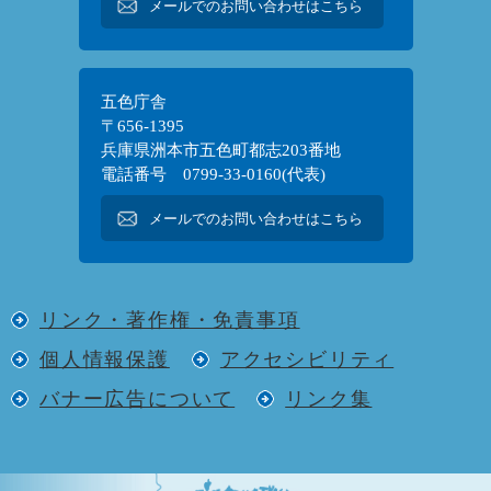
メールでのお問い合わせはこちら
五色庁舎
〒656-1395
兵庫県洲本市五色町都志203番地
電話番号 0799-33-0160(代表)
メールでのお問い合わせはこちら
リンク・著作権・免責事項
個人情報保護
アクセシビリティ
バナー広告について
リンク集