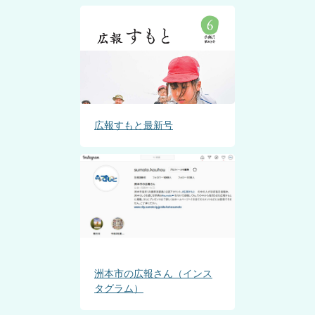
広報すもと最新号
洲本市の広報さん（インス
タグラム）