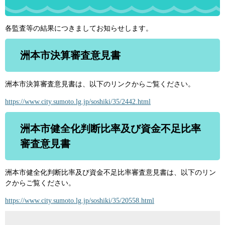
各監査等の結果につきましてお知らせします。
洲本市決算審査意見書
洲本市決算審査意見書は、以下のリンクからご覧ください。
https://www.city.sumoto.lg.jp/soshiki/35/2442.html
洲本市健全化判断比率及び資金不足比率
審査意見書
洲本市健全化判断比率及び資金不足比率審査意見書は、以下のリン
クからご覧ください。
https://www.city.sumoto.lg.jp/soshiki/35/20558.html