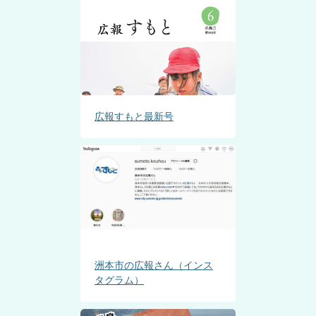
広報すもと最新号
洲本市の広報さん（インス
タグラム）