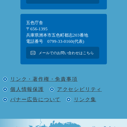
五色庁舎
〒656-1395
兵庫県洲本市五色町都志203番地
電話番号 0799-33-0160(代表)
メールでのお問い合わせはこちら
リンク・著作権・免責事項
個人情報保護
アクセシビリティ
バナー広告について
リンク集