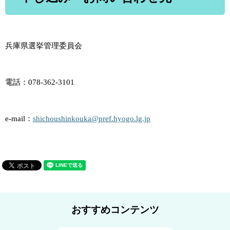
兵庫県選挙管理委員会
電話：078-362-3101
e-mail：
shichoushinkouka@pref.hyogo.lg.jp
おすすめコンテンツ