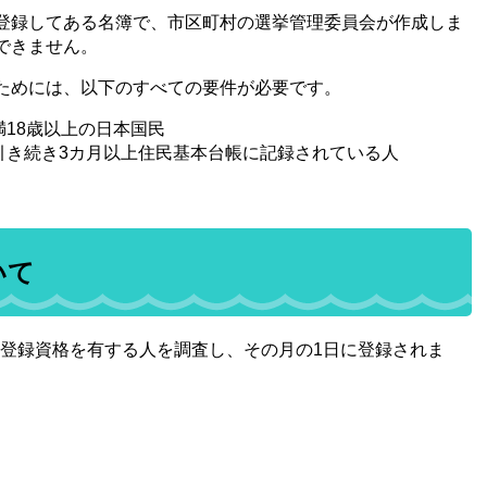
登録してある名簿で、市区町村の選挙管理委員会が作成しま
できません。
ためには、以下のすべての要件が必要です。
18歳以上の日本国民
引き続き3カ月以上住民基本台帳に記録されている人
いて
被登録資格を有する人を調査し、その月の1日に登録されま