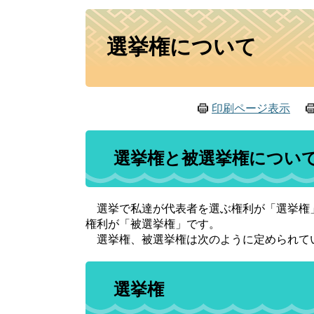
本
選挙権について
文
印刷ページ表示
選挙権と被選挙権につい
選挙で私達が代表者を選ぶ権利が「選挙権
権利が「被選挙権」です。
選挙権、被選挙権は次のように定められて
選挙権