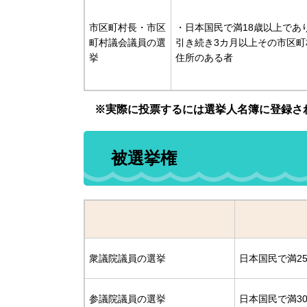
市区町村長・市区
・日本国民で満18歳以上であ
町村議会議員の選
引き続き3カ月以上その市区町
挙
住所のある者
※実際に投票するには選挙人名簿に登録さ
被選挙権
衆議院議員の選挙
日本国民で満2
参議院議員の選挙
日本国民で満3