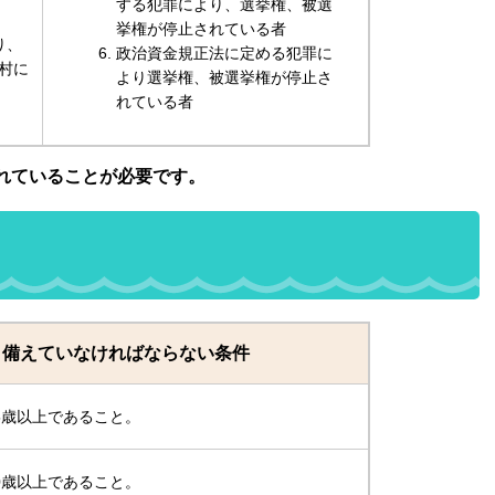
する犯罪により、選挙権、被選
挙権が停止されている者
り、
政治資金規正法に定める犯罪に
村に
より選挙権、被選挙権が停止さ
れている者
れていることが必要です。
備えていなければならない条件
5歳以上であること。
0歳以上であること。