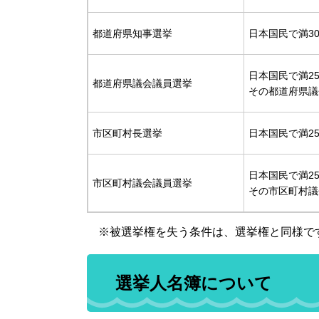
都道府県知事選挙
日本国民で満3
日本国民で満2
都道府県議会議員選挙
その都道府県議
市区町村長選挙
日本国民で満2
日本国民で満2
市区町村議会議員選挙
その市区町村議
※被選挙権を失う条件は、選挙権と同様で
選挙人名簿について