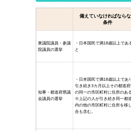
備えていなければならな
条件
衆議院議員・参議
・日本国民で満18歳以上であ
院議員の選挙
と
・日本国民で満18歳以上であ
引き続き3カ月以上その都道府
知事・都道府県議
の同一の市区町村に住所のあ
会議員の選挙
※上記の人が引き続き同一都
内の他の市区町村に住所を移
合も含む。