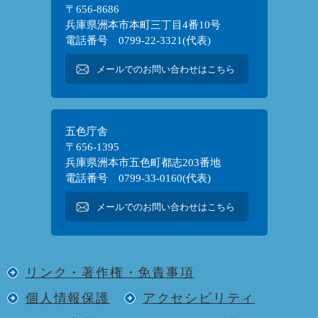
〒656-8686
兵庫県洲本市本町三丁目4番10号
電話番号 0799-22-3321(代表)
メールでのお問い合わせはこちら
五色庁舎
〒656-1395
兵庫県洲本市五色町都志203番地
電話番号 0799-33-0160(代表)
メールでのお問い合わせはこちら
リンク・著作権・免責事項
個人情報保護
アクセシビリティ