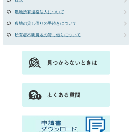
様式
農地所有適格法人について
農地の貸し借りの手続きについて
所有者不明農地の貸し借りについて