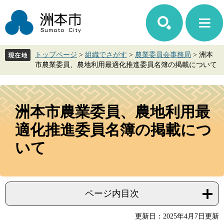
ペ
メ
ー
ニ
ジ
ュ
の
ー
先
を
トップページ
>
組織でさがす
>
農業委員会事務局
>
洲本
頭
飛
市農業委員、農地利用最適化推進委員名簿の掲載について
で
ば
す。
し
て
本
本
文
洲本市農業委員、農地利用最
文
へ
適化推進委員名簿の掲載につ
いて
ページ内目次
更新日：2025年4月7日更新