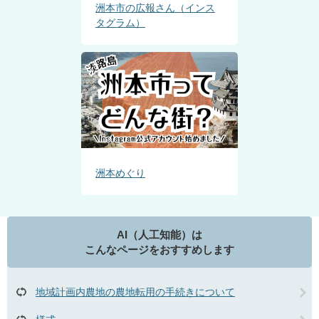
洲本市の広報さん（インス
タグラム）
洲本めぐり
AI（人工知能）は
こんなページをおすすめします
地域計画内農地の農地転用の手続きについて