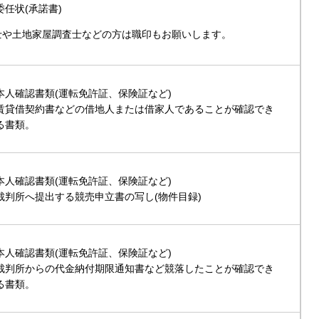
委任状(承諾書)
士や土地家屋調査士などの方は職印もお願いします。
本人確認書類(運転免許証、保険証など)
賃貸借契約書などの借地人または借家人であることが確認でき
る書類。
本人確認書類(運転免許証、保険証など)
裁判所へ提出する競売申立書の写し(物件目録)
本人確認書類(運転免許証、保険証など)
裁判所からの代金納付期限通知書など競落したことが確認でき
る書類。