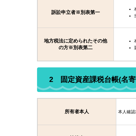
訴訟申立者※別表第一
地方税法に定められたその他
の方※別表第二
2 固定資産課税台帳(名寄
所有者本人
本人確認