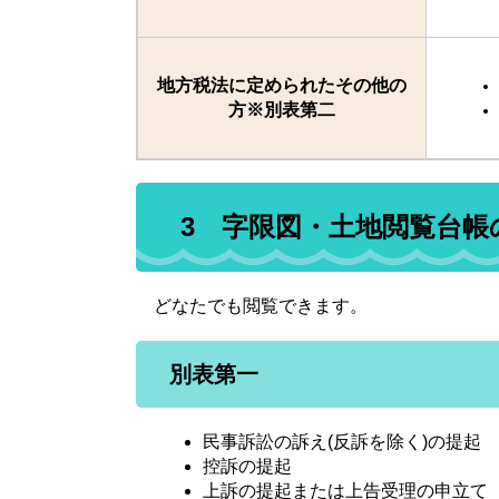
地方税法に定められたその他の
方※別表第二
3 字限図・土地閲覧台帳
どなたでも閲覧できます。
別表第一
民事訴訟の訴え(反訴を除く)の提起
控訴の提起
上訴の提起または上告受理の申立て