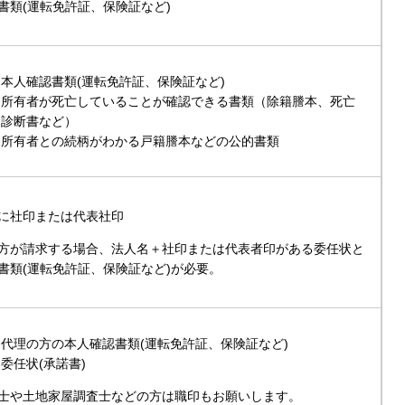
書類(運転免許証、保険証など)
本人確認書類(運転免許証、保険証など)
所有者が死亡していることが確認できる書類（除籍謄本、死亡
診断書など）
所有者との続柄がわかる戸籍謄本などの公的書類
に社印または代表社印
方が請求する場合、法人名＋社印または代表者印がある委任状と
書類(運転免許証、保険証など)が必要。
代理の方の本人確認書類(運転免許証、保険証など)
委任状(承諾書)
士や土地家屋調査士などの方は職印もお願いします。