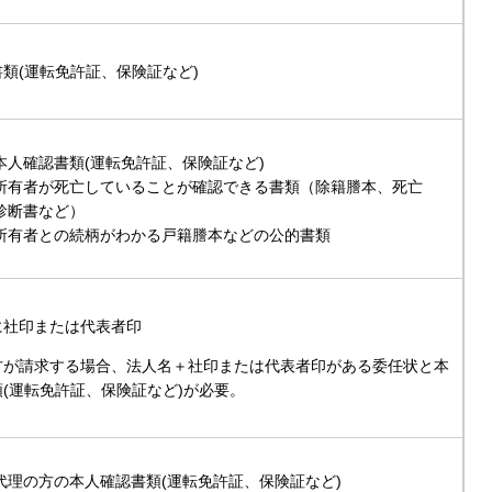
類(運転免許証、保険証など)
本人確認書類(運転免許証、保険証など)
所有者が死亡していることが確認できる書類（除籍謄本、死亡
診断書など）
所有者との続柄がわかる戸籍謄本などの公的書類
に社印または代表者印
方が請求する場合、法人名＋社印または代表者印がある委任状と本
(運転免許証、保険証など)が必要。
代理の方の本人確認書類(運転免許証、保険証など)