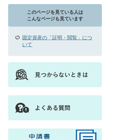
このページを見ている人は
こんなページも見ています
固定資産の「証明・閲覧」につ
いて