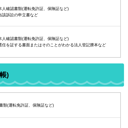
本人確認書類(運転免許証、保険証など)
当該訴訟の申立書など
本人確認書類(運転免許証、保険証など)
選任を証する書面またはそのことがわかる法人登記謄本など
帳)
書類(運転免許証、保険証など)