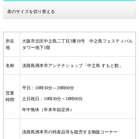
表のサイズを切り替える
所在
大阪市北区中之島二丁目3番18号 中之島フェスティバル
地
タワー地下1階
名称
淡路島洲本市アンテナショップ「中之島 すもと館」
平日：10時30分～20時00分
営業
土日祝日：10時30分～18時00分
時間
年中無休（年末年始定休）
淡路島洲本市の特産品等を販売する物販コーナー