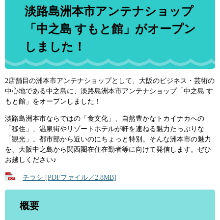
淡路島洲本市アンテナショップ
「中之島 すもと館」がオープン
しました！
2店舗目の洲本市アンテナショップとして、大阪のビジネス・芸術の
中心地である中之島に、淡路島洲本市アンテナショップ「中之島 す
もと館」をオープンしました！
淡路島洲本市ならではの「食文化」、自然豊かなトカイナカへの
「移住」、温泉街やリゾートホテルが軒を連ねる魅力たっぷりな
「観光」。都市部から近いのにちょっと特別。そんな洲本市の魅力
を、大阪中之島から関西圏在住在勤者等に向けて発信します。ぜひ
お越しください♪
チラシ [PDFファイル／2.8MB]
概要