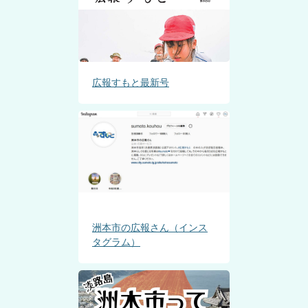
広報すもと最新号
洲本市の広報さん（インス
タグラム）