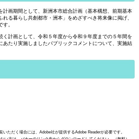
を計画期間として、新洲本市総合計画（基本構想、前期基本
ふれる暮らし共創都市・洲本」をめざすべき将来像に掲げ、
です。
続く計画として、令和５年度から令和９年度までの５年間を
にあたり実施しましたパブリックコメントについて、実施結
いただく場合には、Adobe社が提供するAdobe Readerが必要です。
をお持ちでない方は、バナーのリンク先からダウンロードしてください。（無料）