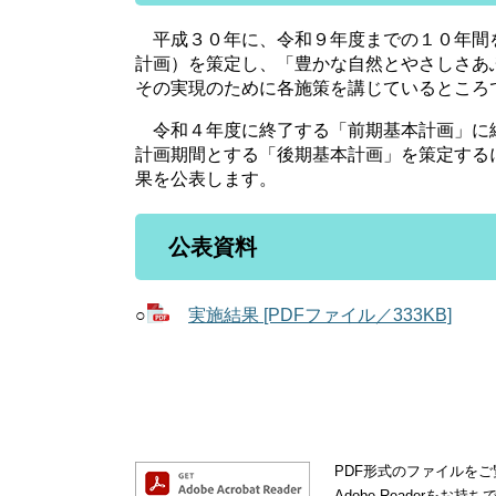
平成３０年に、令和９年度までの１０年間
計画）を策定し、「豊かな自然とやさしさあ
その実現のために各施策を講じているところ
令和４年度に終了する「前期基本計画」に
計画期間とする「後期基本計画」を策定する
果を公表します。
公表資料
○
実施結果 [PDFファイル／333KB]
PDF形式のファイルをご覧
Adobe Reader