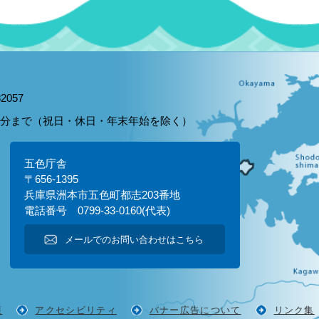
2057
15分まで（祝日・休日・年末年始を除く）
五色庁舎
〒656-1395
兵庫県洲本市五色町都志203番地
電話番号 0799-33-0160(代表)
メールでのお問い合わせはこちら
護
アクセシビリティ
バナー広告について
リンク集