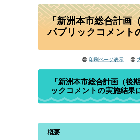
本
「新洲本市総合計画
文
パブリックコメント
印刷ページ表示
「新洲本市総合計画（後
ックコメントの実施結果
概要