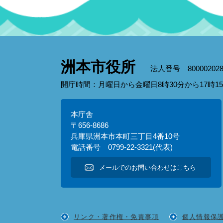
洲本市役所
法人番号 800002028
開庁時間：月曜日から金曜日8時30分から17時
本庁舎
〒656-8686
兵庫県洲本市本町三丁目4番10号
電話番号 0799-22-3321(代表)
メールでのお問い合わせはこちら
リンク・著作権・免責事項
個人情報保