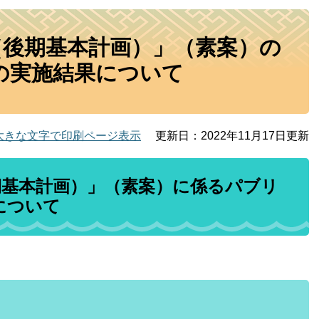
（後期基本計画）」（素案）の
の実施結果について
大きな文字で印刷ページ表示
更新日：2022年11月17日更新
期基本計画）」（素案）に係るパブリ
について