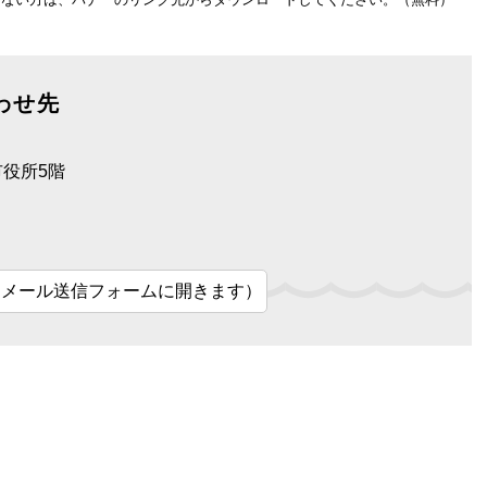
わせ先
市役所5階
（メール送信フォームに開きます）