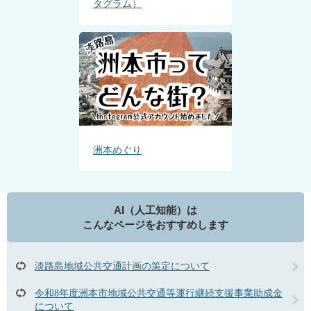
タグラム）
洲本めぐり
AI（人工知能）は
こんなページをおすすめします
淡路島地域公共交通計画の策定について
令和8年度洲本市地域公共交通等運行継続支援事業助成金
について