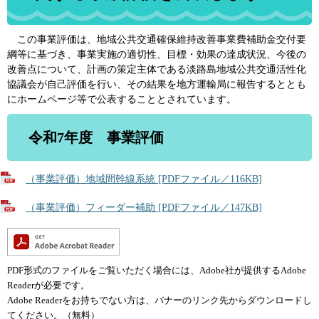
この事業評価は、地域公共交通確保維持改善事業費補助金交付要
綱等に基づき、事業実施の適切性、目標・効果の達成状況、今後の
改善点について、計画の策定主体である淡路島地域公共交通活性化
協議会が自己評価を行い、その結果を地方運輸局に報告するととも
にホームページ等で公表することとされています。
令和7年度 事業評価
（事業評価）地域間幹線系統 [PDFファイル／116KB]
（事業評価）フィーダー補助 [PDFファイル／147KB]
PDF形式のファイルをご覧いただく場合には、Adobe社が提供するAdobe
Readerが必要です。
Adobe Readerをお持ちでない方は、バナーのリンク先からダウンロードし
てください。（無料）