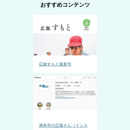
おすすめコンテンツ
広報すもと最新号
洲本市の広報さん（インス