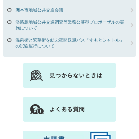
洲本市地域公共交通会議
淡路島地域公共交通調査等業務公募型プロポーザルの実
施について
温泉街と繁華街を結ぶ夜間送迎バス「すもとシャトル」
の試験運行について