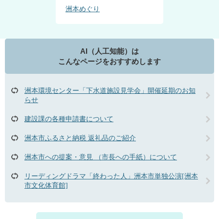
洲本めぐり
AI（人工知能）は
こんなページをおすすめします
洲本環境センター「下水道施設見学会」開催延期のお知
らせ
建設課の各種申請書について
洲本市ふるさと納税 返礼品のご紹介
洲本市への提案・意見 （市長への手紙）について
リーディングドラマ「終わった人」洲本市単独公演[洲本
市文化体育館]