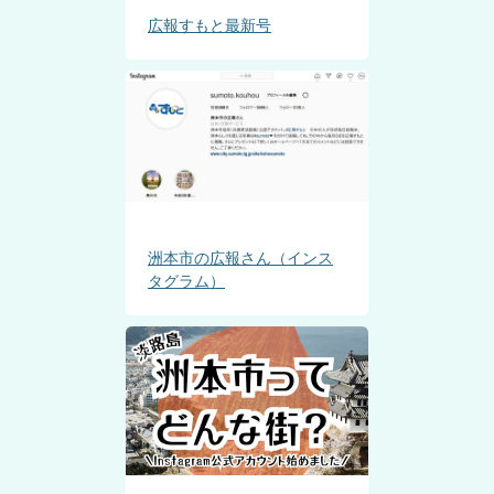
広報すもと最新号
洲本市の広報さん（インス
タグラム）