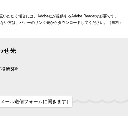
いただく場合には、Adobe社が提供するAdobe Readerが必要です。
をお持ちでない方は、バナーのリンク先からダウンロードしてください。（無料）
わせ先
市役所5階
（メール送信フォームに開きます）