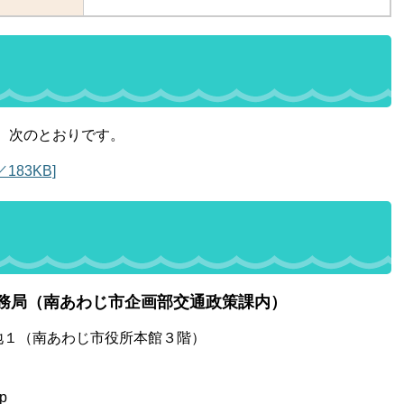
、次のとおりです。
83KB]
務局（南あわじ市企画部交通政策課内）
2番地１（南あわじ市役所本館３階）
p