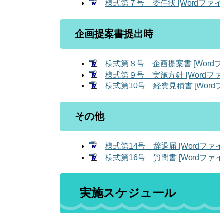
様式第７号 委任状 [Wordファイ
企画提案書提出時
様式第８号 企画提案書 [Wordフ
様式第９号 実施方針 [Wordファ
様式第10号 経費見積書 [Word
その他
様式第14号 辞退届 [Wordファイ
様式第16号 質問書 [Wordファイ
実施スケジュール