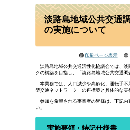
本
淡路島地域公共交通
文
の実施について
印刷ページ表示
淡路島地域公共交通活性化協議会では、淡
クの構築を目指し、「淡路島地域公共交通調
本業務では、人口減少や高齢化、運転手不
型交通ネットワーク」の再構築と具体的な実
参加を希望される事業者の皆様は、下記内
い。
実施要領・特記仕様書