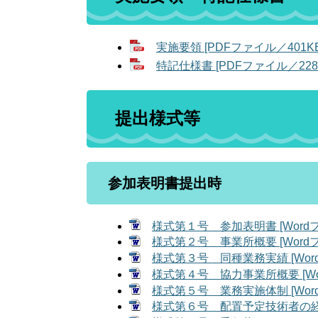
実施要領 [PDFファイル／401KB
特記仕様書 [PDFファイル／228
提出様式等
参加表明書提出時
様式第１号 参加表明書 [Wordフ
様式第２号 事業所概要 [Wordフ
様式第３号 同種業務実績 [Word
様式第４号 協力事業所概要 [Wo
様式第５号 業務実施体制 [Word
様式第６号 配置予定技術者の経歴調