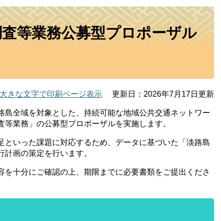
調査等業務公募型プロポーザル
大きな文字で印刷ページ表示
更新日：2026年7月17日更新
路島全域を対象とした、持続可能な地域公共交通ネットワー
査等業務」の公募型プロポーザルを実施します。
足といった課題に対応するため、データに基づいた「淡路島
行計画の策定を行います。
容を十分にご確認の上、期限までに必要書類をご提出くださ