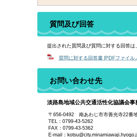
質問及び回答
提出された質問及び質問に対する回答は
質問に対する回答書 [PDFファイル／1
お問い合わせ先
淡路島地域公共交通活性化協議会事
〒656-0492 南あわじ市市善光寺2
TEL：0799-43-5262
FAX：0799-43-5362
E-mail：kotsu@city.minamiawaji.hyogo.j