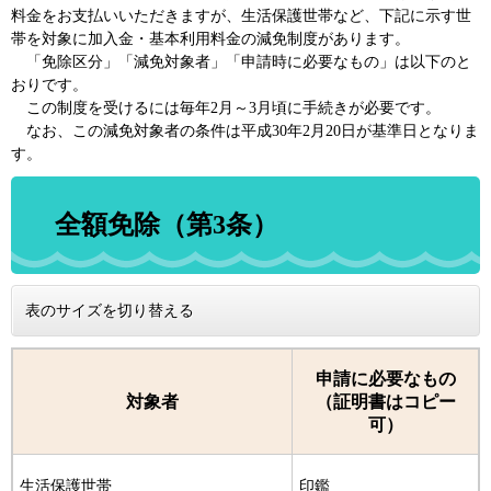
料金をお支払いいただきますが、生活保護世帯など、下記に示す世
帯を対象に加入金・基本利用料金の減免制度があります。
「免除区分」「減免対象者」「申請時に必要なもの」は以下のと
おりです。
この制度を受けるには毎年2月～3月頃に手続きが必要です。
なお、この減免対象者の条件は平成30年2月20日が基準日となりま
す。
全額免除（第3条）
表のサイズを切り替える
申請に必要なもの
対象者
（証明書はコピー
可）
生活保護世帯
印鑑