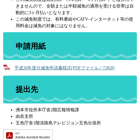
きませんので、全額または半額減免の適用を受ける世帯は自
動的に3ヶ月払いとなります。
この減免制度では、有料番組やCATV-インターネット等の使
用料金は減免の対象にはなりません。
申請用紙
平成30年度分減免申請書様式[PDFファイル／72KB]
提出先
洲本市役所本庁舎2階広報情報課
由良支所
五色庁舎1階淡路島テレビジョン五色出張所