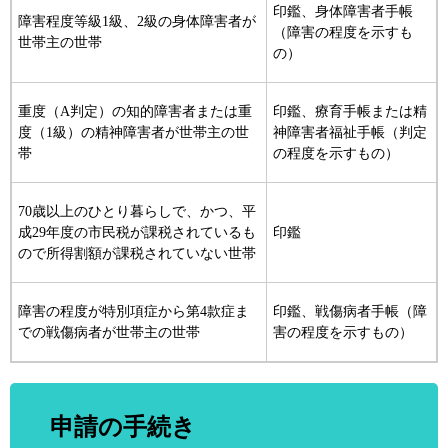
印鑑、身体障害者手帳
障害程度等級1級、2級の身体障害者が
（障害の程度を示すも
世帯主の世帯
の）
重度（A判定）の知的障害者または重
印鑑、療育手帳または精
度（1級）の精神障害者が世帯主の世
神障害者福祉手帳（判定
帯
の程度を示すもの）
70歳以上のひとり暮らしで、かつ、平
成29年度の市民税が課税されているも
印鑑
ので所得割額が課税されていない世帯
障害の程度が特別項症から第4款症ま
印鑑、戦傷病者手帳（障
での戦傷病者が世帯主の世帯
害の程度を示すもの）
申請の手続き