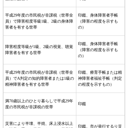
平成29年度の市民税が非課税（世帯全
印鑑、身体障害者手帳
員）で障害程度等級1級、2級の身体障
（障害の程度を示すも
害者を有する世帯
の）
印鑑、身体障害者手帳
障害程度等級が1級、2級の視覚、聴覚
（障害の程度を示すも
障害者を有する世帯
の）
平成29年度の市民税が非課税（世帯全
印鑑、療育手帳または精
員）でA判定の知的障害者または1級の
神障害者福祉手帳（判定
精神障害者を有する世帯
の程度を示すもの）
満70歳以上のひとり暮らしで平成29年
印鑑
度の市民税が非課税の世帯
災害により半壊、半焼、床上浸水以上
印鑑、市が発行するり災