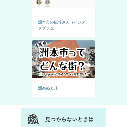
洲本市の広報さん（インス
タグラム）
洲本めぐり