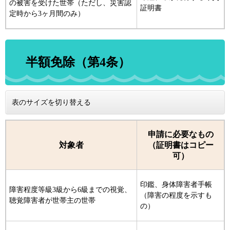
の被害を受けた世帯（ただし、災害認
証明書
定時から3ヶ月間のみ）
半額免除（第4条）
表のサイズを切り替える
申請に必要なもの
対象者
（証明書はコピー
可）
印鑑、身体障害者手帳
障害程度等級3級から6級までの視覚、
（障害の程度を示すも
聴覚障害者が世帯主の世帯
の）