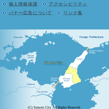
個人情報保護
アクセシビリティ
バナー広告について
リンク集
(C) Sumoto City. All Rights Reserved.