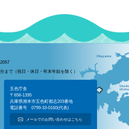
2057
15分まで（祝日・休日・年末年始を除く）
五色庁舎
〒656-1395
兵庫県洲本市五色町都志203番地
電話番号 0799-33-0160(代表)
メールでのお問い合わせはこちら