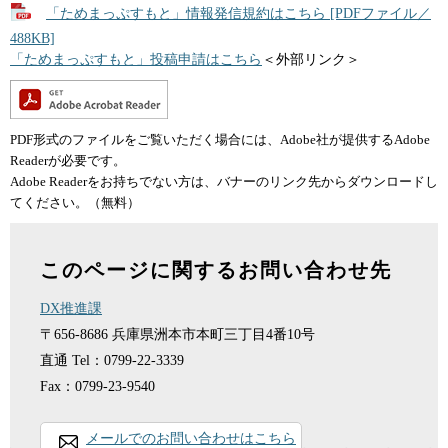
「ためまっぷすもと」情報発信規約はこちら [PDFファイル／
488KB]
「ためまっぷすもと」投稿申請はこちら
＜外部リンク＞
PDF形式のファイルをご覧いただく場合には、Adobe社が提供するAdobe
Readerが必要です。
Adobe Readerをお持ちでない方は、バナーのリンク先からダウンロードし
てください。（無料）
このページに関するお問い合わせ先
DX推進課
〒656-8686
兵庫県洲本市本町三丁目4番10号
直通
Tel：0799-22-3339
Fax：0799-23-9540
メールでのお問い合わせはこちら