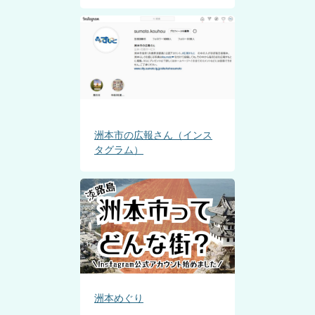
洲本市の広報さん（インス
タグラム）
洲本めぐり