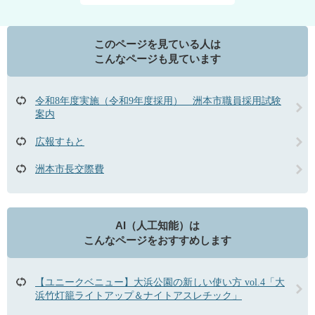
このページを見ている人は
こんなページも見ています
令和8年度実施（令和9年度採用） 洲本市職員採用試験
案内
広報すもと
洲本市長交際費
AI（人工知能）は
こんなページをおすすめします
【ユニークベニュー】大浜公園の新しい使い方 vol.4「大
浜竹灯籠ライトアップ＆ナイトアスレチック」