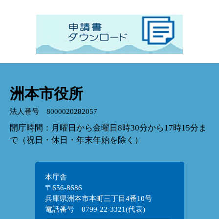
洲本市役所
法人番号 8000020282057
開庁時間：月曜日から金曜日8時30分から17時15分ま
で（祝日・休日・年末年始を除く）
本庁舎
〒656-8686
兵庫県洲本市本町三丁目4番10号
電話番号 0799-22-3321(代表)