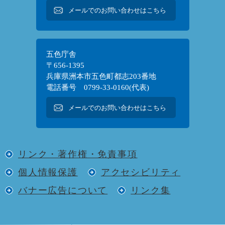
メールでのお問い合わせはこちら
五色庁舎
〒656-1395
兵庫県洲本市五色町都志203番地
電話番号 0799-33-0160(代表)
メールでのお問い合わせはこちら
リンク・著作権・免責事項
個人情報保護
アクセシビリティ
バナー広告について
リンク集