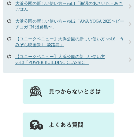
大浜公園の新しい使い方～vol.1「海辺のあさいち・あさ
ごはん」
大浜公園の新しい使い方～vol.2「AWA YOGA 2025〜ビー
チヨガ IN 淡路島〜」
【ユニークベニュー】大浜公園の新しい使い方 vol.6「う
みぞら映画祭 in 淡路島」
【ユニークベニュー】大浜公園の新しい使い方
vol.3「POWER BUILDING CLASSIC」