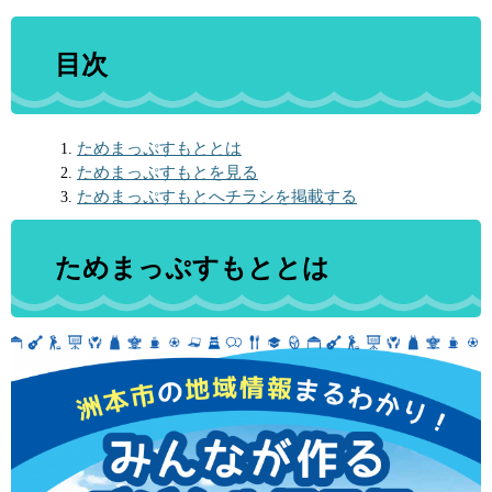
目次
ためまっぷすもととは
ためまっぷすもとを見る
ためまっぷすもとへチラシを掲載する
ためまっぷすもととは