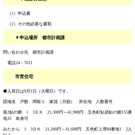
（1）申込書
（2）その他必要な書類
▼申込場所 都市計画課
問い合わせ先 都市計画課
電話24－7611
市営住宅
◆入居日は9月1日（火曜日）です。
団地名 戸数 間取り 家賃（月額） 所在地 人数要件
第2鮎の郷 1 3ＤＫ 21,300円～41,900円 五色町鮎原鮎の郷155番
地35 単身可
みたから 1 3ＤＫ 21,200円～41,600円 五色町上堺84番地1 2人