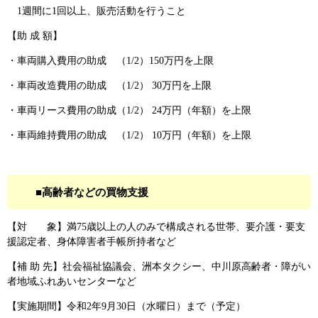
1週間に1回以上、販売活動を行うこと
【助 成 額】
・車両購入費用の助成 （1/2）150万円を上限
・車両改造費用の助成 （1/2） 30万円を上限
・車両リース費用の助成（1/2） 24万円（年額）を上限
・車両維持費用の助成 （1/2） 10万円（年額）を上限
■高齢者などの買物支援
【対 象】満75歳以上の人のみで構成される世帯、要介護・要支
援認定者、身体障害者手帳所持者など
【補 助 先】社会福祉協議会、洲本タクシー、中川原高齢者・障がい
者地域ふれあいセンターなど
【実施期間】令和2年9月30日（水曜日）まで（予定）