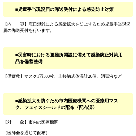
■児童手当現況届の郵送受付による感染防止対策
【内 容】窓口混雑による感染拡大を防止するため児童手当現況
届の郵送受付を行います。
■災害時における避難所開設に備えて感染防止対策用
品を備蓄整備
【備蓄数】マスク1万500枚、非接触式体温計20個、消毒液など
■感染拡大を防ぐため市内医療機関への医療用マス
ク、フェイスシールドの配布〈配布済〉
【対 象】市内の医療機関
（医師会を通じて配布）