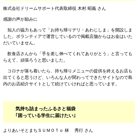
株式会社ドリームサポート代表取締役 木村 昭義 さん
感謝の声が励みに
知人の協力もあって「お持ち帰りデリ・あわじしま」を開設しま
した。ボランティアで運営しているので掲載店舗からはお金はいた
だいていません。
飲食店さんから「手を差し伸べてくれてありがとう」と言っても
らえて、頑張ろうと思いました。
コロナが落ち着いたら、持ち帰りメニューの提供を終えるお店も
出てくると思うけど、いろんな人が関わってできたサイトなので島
内のお店紹介サイトとして続けていければと思っています。
気持ち詰まったふるさと福袋
｢困っている学生に届けたい｣
よりあいそとまちＳＵＭＯＴｏ 林 秀行 さん