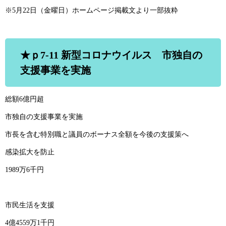
※5月22日（金曜日）ホームページ掲載文より一部抜粋
★ｐ7-11 新型コロナウイルス 市独自の
支援事業を実施
総額6億円超
市独自の支援事業を実施
市長を含む特別職と議員のボーナス全額を今後の支援策へ
感染拡大を防止
1989万6千円
市民生活を支援
4億4559万1千円