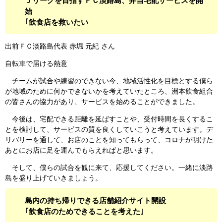
Ｊリーグを目指すＦＣ淡路島、弁当宅配サービスを開
始
｢飲食店を救いたい
出前ＦＣ淡路島代表 赤堀 元紀 さん
自転車で届ける熱意
チームが試合や練習のできない今、地域活性化を目標とする僕ら
が地域のために何かできないかを考えていたところ、洲本飲食組合
の皆さんの協力があり、サービスを始めることができました。
今後は、宅配できる距離を延ばすことや、受付時間を長くするこ
とを検討して、サービスの質を良くしていこうと考えています。デ
リバリーを通して、お店のことを知ってもらって、コロナが明けた
あとにお店に足を運んでもらえればと思います。
そして、僕らの試合を観に来て、応援してください。一緒に淡路
島を盛り上げていきましょう。
島内の持ち帰りできる店舗紹介サイト開設
｢飲食店のためできることを考えた｣