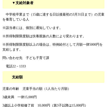
▼支給対象者
中学校卒業まで（15歳に達する日以後最初の3月31日まで）の児童
を養育している人
※該当者には、個別に通知しています。
※所得制限限度額は扶養親族の人数により変わります。
※所得制限限度額以上の場合は、特例給付として月額一律5000円を
支給します。
問い合わせ先 子ども子育て課
電話22－1333
支給額
児童の年齢 児童手当の額（1人当たり月額）
3歳未満 一律15,000円
3歳以上小学校修了前 10,000円（第3子以降は15,000円）