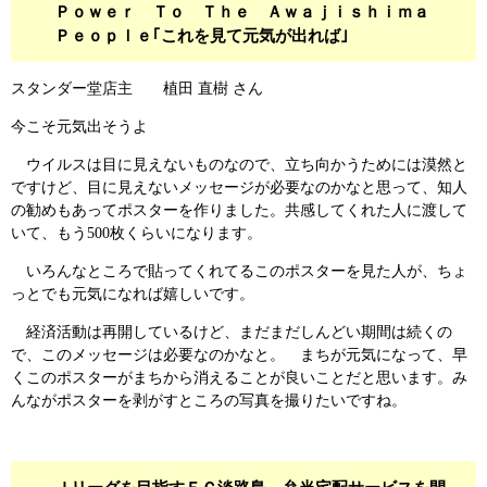
Ｐｏｗｅｒ Ｔｏ Ｔｈｅ Ａｗａｊｉｓｈｉｍａ
Ｐｅｏｐｌｅ｢これを見て元気が出れば｣
スタンダー堂店主 植田 直樹 さん
今こそ元気出そうよ
ウイルスは目に見えないものなので、立ち向かうためには漠然と
ですけど、目に見えないメッセージが必要なのかなと思って、知人
の勧めもあってポスターを作りました。共感してくれた人に渡して
いて、もう500枚くらいになります。
いろんなところで貼ってくれてるこのポスターを見た人が、ちょ
っとでも元気になれば嬉しいです。
経済活動は再開しているけど、まだまだしんどい期間は続くの
で、このメッセージは必要なのかなと。 まちが元気になって、早
くこのポスターがまちから消えることが良いことだと思います。み
んながポスターを剥がすところの写真を撮りたいですね。