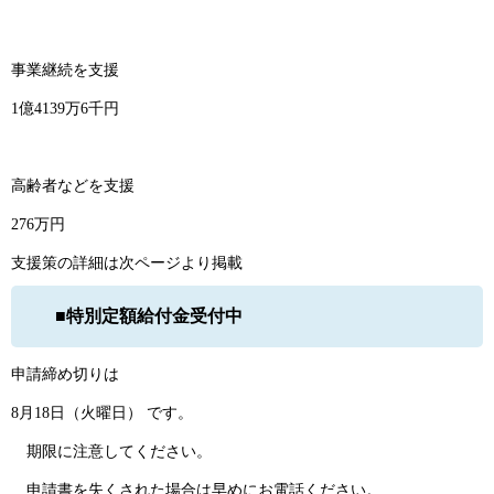
事業継続を支援
1億4139万6千円
高齢者などを支援
276万円
支援策の詳細は次ページより掲載
■特別定額給付金受付中
申請締め切りは
8月18日（火曜日） です。
期限に注意してください。
申請書を失くされた場合は早めにお電話ください。