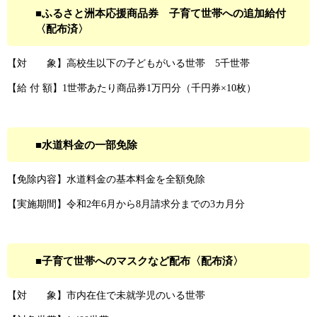
■ふるさと洲本応援商品券 子育て世帯への追加給付
〈配布済〉
【対 象】高校生以下の子どもがいる世帯 5千世帯
【給 付 額】1世帯あたり商品券1万円分（千円券×10枚）
■水道料金の一部免除
【免除内容】水道料金の基本料金を全額免除
【実施期間】令和2年6月から8月請求分までの3カ月分
■子育て世帯へのマスクなど配布〈配布済〉
【対 象】市内在住で未就学児のいる世帯