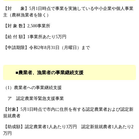
【対 象】5月1日時点で事業を実施している中小企業や個人事業
主（農林漁業者を除く）
【対 象 数】2,500事業所
【給 付 額】1事業所あたり5万円
【申請期限】令和2年8月31日（月曜日）まで
■農業者、漁業者の事業継続支援
（1）農業者への事業継続支援
ア 認定農業等緊急支援事業
【対象】5月1日時点で市内に住所を有する認定農業者および認定新
規就農者
【助成額】認定農業者1人あたり3万円 認定新規就農者1人あたり2
万円