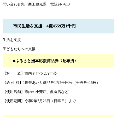
問い合わせ先 商工観光課 電話24-7613
市民生活を支援 4億4559万1千円
生活を支援
子どもたちへの支援
■ふるさと洲本応援商品券〈配布済〉
【対 象】市内全世帯 2万世帯
【給 付 額】1世帯あたり商品券1万5千円分（千円券×15枚）
【使用店舗】市内の小売店、飲食店など
【使用期間】令和2年7月26日（日曜日）まで