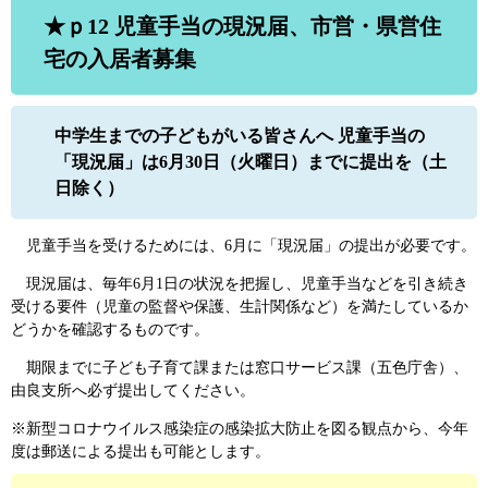
★ｐ12 児童手当の現況届、市営・県営住
宅の入居者募集
中学生までの子どもがいる皆さんへ 児童手当の
「現況届」は6月30日（火曜日）までに提出を（土
日除く）
児童手当を受けるためには、6月に「現況届」の提出が必要です。
現況届は、毎年6月1日の状況を把握し、児童手当などを引き続き
受ける要件（児童の監督や保護、生計関係など）を満たしているか
どうかを確認するものです。
期限までに子ども子育て課または窓口サービス課（五色庁舎）、
由良支所へ必ず提出してください。
※新型コロナウイルス感染症の感染拡大防止を図る観点から、今年
度は郵送による提出も可能とします。