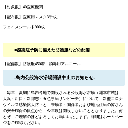
【対象数】40医療機関
【配布数】医療用マスク3千枚、
フェイスシールド900枚
■感染症予防に備えた防護服などの配備
【配備数】防護服450着、消毒用アルコール
-島内公設海水浴場開設中止のお知らせ-
毎年、夏期に島内各地で開設される公設海水浴場（洲本市域は、
大浜・炬口・新都志・五色県民サンビーチ）について、新型コロナ
ウイルス感染拡大防止と、来場者・関係者および地元住民の皆さん
の安全確保の観点から、今年度は開設しないこととなりました。何
とぞ、ご理解のほどよろしくお願いいたします。詳細はホームペー
ジをご確認ください。