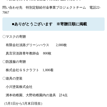
問い合わせ先 特別定額給付金事業プロジェクトチーム 電話22-
7067
■ありがとうございます ※寄贈日順に掲載
〇マスクの寄贈
有限会社淡路グリーンハウス 2,000枚
真言宗淡路青年教師会 800枚
〇防護服の寄贈
株式会社ＧＳクラフト 1,000着
〇遊具の塗装
小川塗装株式会社
洲本幼稚園、大野幼稚園内の遊具 計4点
（5月1日から5月末日現在）