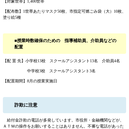
【対象世帯】1,400世帯
【配布数】1世帯あたりマスク50枚、市指定可燃ごみ袋（大）10枚、
塗り絵5種
■授業時数確保のための 指導補助員、介助員などの
配置
【配 置 先】小学校13校 スクールアシスタント13名 介助員4名
中学校3校 スクールアシスタント3名
【配置期間】8月の授業実施日
詐欺に注意
給付金詐欺の電話が多発しています。市役所・金融機関などが、
ＡＴＭの操作をお願いすることはありません。不審な電話があった