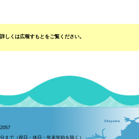
。詳しくは広報すもとをご覧ください。
2057
15分まで（祝日・休日・年末年始を除く）