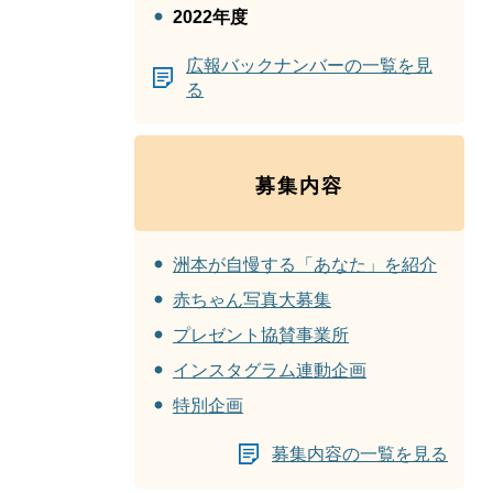
2022年度
広報バックナンバーの一覧を見
る
募集内容
洲本が自慢する「あなた」を紹介
赤ちゃん写真大募集
プレゼント協賛事業所
インスタグラム連動企画
特別企画
募集内容の一覧を見る