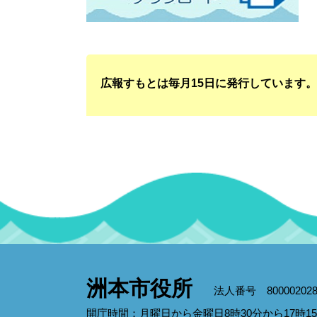
広報すもとは毎月15日に発行しています
洲本市役所
法人番号 800002028
開庁時間：月曜日から金曜日8時30分から17時