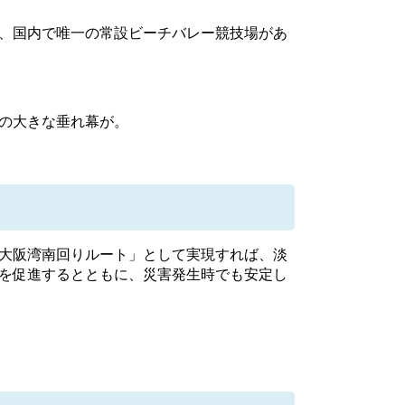
、国内で唯一の常設ビーチバレー競技場があ
の大きな垂れ幕が。
大阪湾南回りルート」として実現すれば、淡
を促進するとともに、災害発生時でも安定し