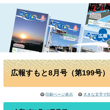
本
広報すもと8月号（第199号）
文
印刷ページ表示
大きな文字で