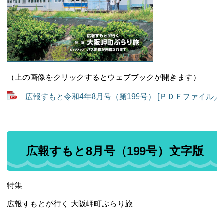
（上の画像をクリックするとウェブブックが開きます）
広報すもと令和4年8月号（第199号） [ＰＤＦファイル／8
広報すもと8月号（199号）文字版
特集
広報すもとが行く 大阪岬町ぶらり旅