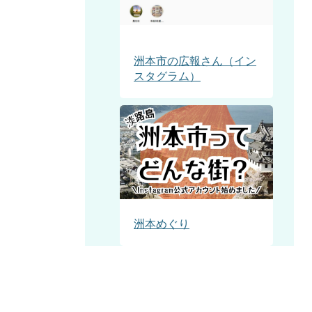
洲本市の広報さん（イン
スタグラム）
洲本めぐり