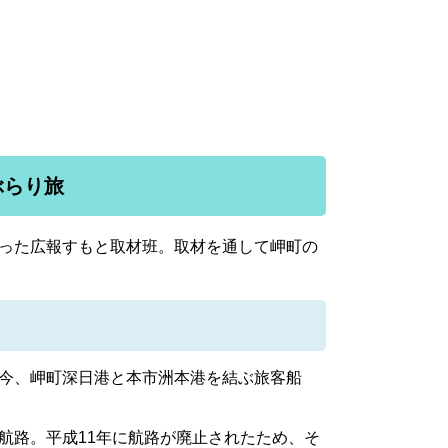
ぶらり旅
った広報すもと取材班。取材を通して岬町の
今、岬町深日港と本市洲本港を結ぶ旅客船
路。平成11年に航路が廃止されたため、そ