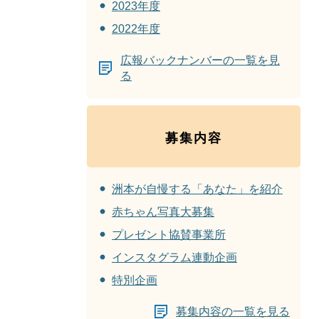
2023年度
2022年度
広報バックナンバーの一覧を見
る
募集内容
洲本が自慢する「あなた」を紹介
赤ちゃん写真大募集
プレゼント協賛事業所
インスタグラム連動企画
特別企画
募集内容の一覧を見る