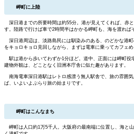
岬町に上陸
深日港までの所要時間は約55分。港が見えてくれば、赤と
す。陸路で行けば車で2時間半はかかる岬町も、海を渡れば
深日港周辺は、淡路島民には馴染みのある、のどかな港町
をキョロキョロ見回しながら、まずは電車に乗ってカフェめ
駅は港から歩いてわずか1分ほど。道中、正面には岬町役
建物外観は、どことなく旧洲本庁舎に似た趣があります。
南海電車深日港駅はレトロ感漂う無人駅舎で、旅の雰囲気
ば、いよいよぶらり旅の始まりです。
岬町はこんなまち
岬町は人口約1万5千人。大阪府の最南端に位置し、海と山
く港町です。