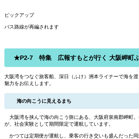
ピックアップ
バス路線が再編されます
★P2-7 特集 広報すもとが行く 大阪岬町
大阪湾をつなぐ旅客船、深日（ふけ）洲本ライナーで海を渡
魅力をお伝えします。
海の向こうに見えるまち
大阪湾を挟んで海の向こう側にある、大阪府泉南郡岬町。
が、社会実験として期間限定で運航しています。
かつては定期便が運航し、乗客の行き交いも盛んだった同航