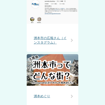
洲本市の広報さん（イ
ンスタグラム）
洲本めぐり