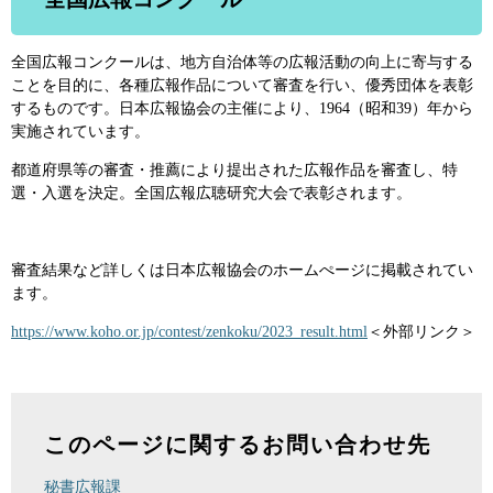
全国広報コンクールは、地方自治体等の広報活動の向上に寄与する
ことを目的に、各種広報作品について審査を行い、優秀団体を表彰
するものです。日本広報協会の主催により、1964（昭和39）年から
実施されています。
都道府県等の審査・推薦により提出された広報作品を審査し、特
選・入選を決定。全国広報広聴研究大会で表彰されます。
審査結果など詳しくは日本広報協会のホームぺージに掲載されてい
ます。
https://www.koho.or.jp/contest/zenkoku/2023_result.html​
＜外部リンク＞
このページに関するお問い合わせ先
秘書広報課