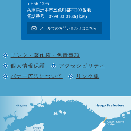
〒656-1395
兵庫県洲本市五色町都志203番地
電話番号 0799-33-0160(代表)
メールでのお問い合わせはこちら
リンク・著作権・免責事項
個人情報保護
アクセシビリティ
バナー広告について
リンク集