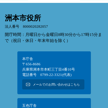
洲本市役所
法人番号 8000020282057
開庁時間：月曜日から金曜日8時30分から17時15分ま
で（祝日・休日・年末年始を除く）
本庁舎
〒656-8686
兵庫県洲本市本町三丁目4番10号
電話番号 0799-22-3321(代表)
メールでのお問い合わせはこちら
五色庁舎