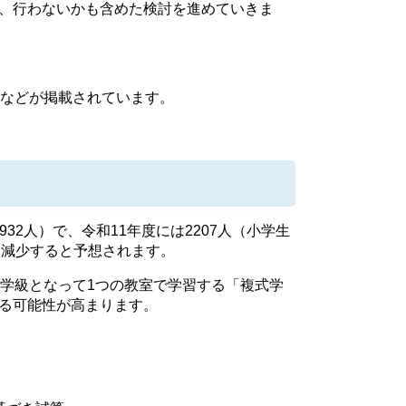
、行わないかも含めた検討を進めていきま
報などが掲載されています。
32人）で、令和11年度には2207人（小学生
0人減少すると予想されます。
学級となって1つの教室で学習する「複式学
る可能性が高まります。