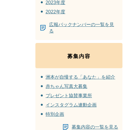
2023年度
2022年度
広報バックナンバーの一覧を見
る
募集内容
洲本が自慢する「あなた」を紹介
赤ちゃん写真大募集
プレゼント協賛事業所
インスタグラム連動企画
特別企画
募集内容の一覧を見る