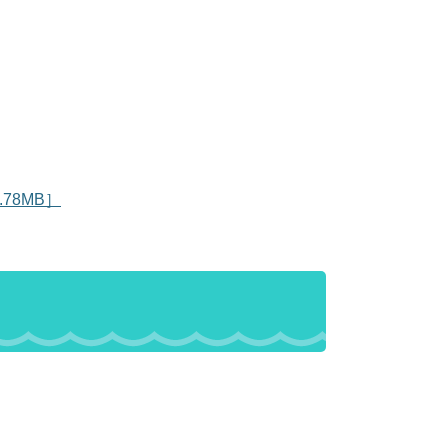
78MB］