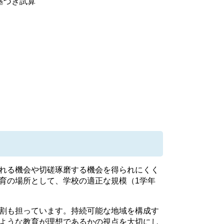
基づき試算
れる機会や切磋琢磨する機会を得られにくく
育の場所として、学校の適正な規模（1学年
割も担っています。持続可能な地域を構成す
ような教育が理想であるかの視点を大切にし