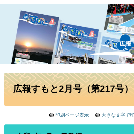
本
広報すもと2月号（第217号）
文
印刷ページ表示
大きな文字で