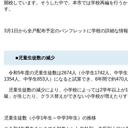
開校しています。そうした中で、本市では学校再編を行うか
す。
3月1日から全戸配布予定のパンフレットに学校の詳細な情
■児童生徒数の減少
令和5年度の児童生徒数は2674人（小学生1742人、中学生9
1354人、中学生853人）になると試算でき、6年間で約47
児童生徒数の減少により、小学校によっては2学年以上が1
級」が生じたり、クラス替えができない小学校が増えたりす
児童生徒数（小学1年生～中学3年生）の推移