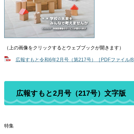
（上の画像をクリックするとウェブブックが開きます）
広報すもと令和6年2月号（第217号）［PDFファイル/8.
広報すもと2月号（217号）文字版
特集