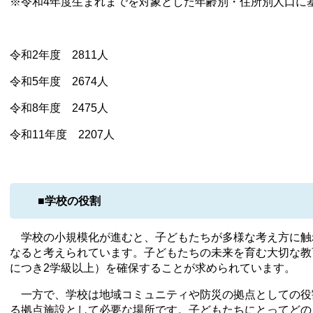
※令和4年度生まれまでを対象とした年齢別・住所別人口に
令和2年度 2811人
令和5年度 2674人
令和8年度 2475人
令和11年度 2207人
■学校の役割
学校の小規模化が進むと、子どもたちが多様な考え方に触
なると考えられています。子どもたちの未来を育む大切な教
につき2学級以上）を確保することが求められています。
一方で、学校は地域コミュニティや防災の拠点としての役
る拠点施設として必要な場所です。子どもたちにとってどの