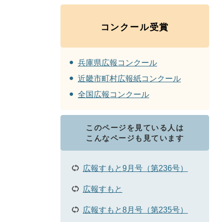
コンクール受賞
兵庫県広報コンクール
近畿市町村広報紙コンクール
全国広報コンクール
このページを見ている人は
こんなページも見ています
広報すもと9月号（第236号）
広報すもと
広報すもと8月号（第235号）