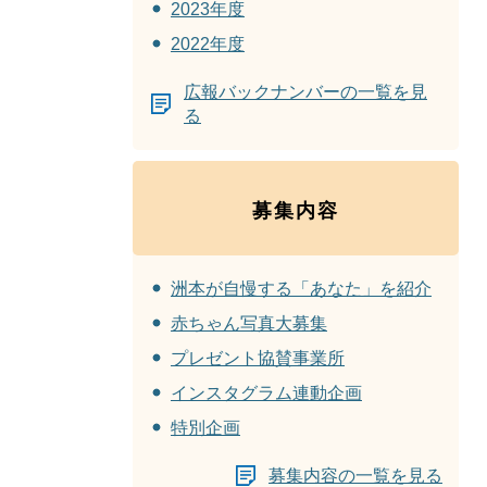
2023年度
2022年度
広報バックナンバーの一覧を見
る
募集内容
洲本が自慢する「あなた」を紹介
赤ちゃん写真大募集
プレゼント協賛事業所
インスタグラム連動企画
特別企画
募集内容の一覧を見る