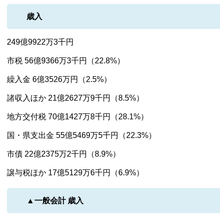
歳入
249億9922万3千円
市税 56億9366万3千円（22.8%）
繰入金 6億3526万円（2.5%）
諸収入ほか 21億2627万9千円（8.5%）
地方交付税 70億1427万8千円（28.1%）
国・県支出金 55億5469万5千円（22.3%）
市債 22億2375万2千円（8.9%）
譲与税ほか 17億5129万6千円（6.9%）
▲一般会計 歳入