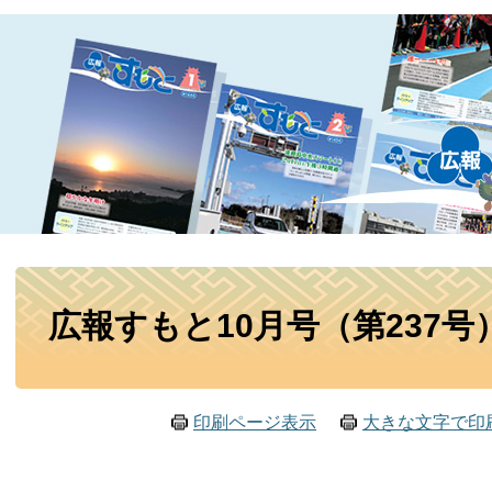
本
広報すもと10月号（第237号
文
印刷ページ表示
大きな文字で印