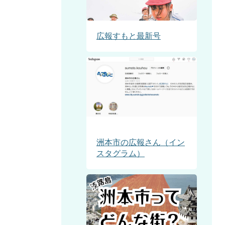
広報すもと最新号
洲本市の広報さん（イン
スタグラム）