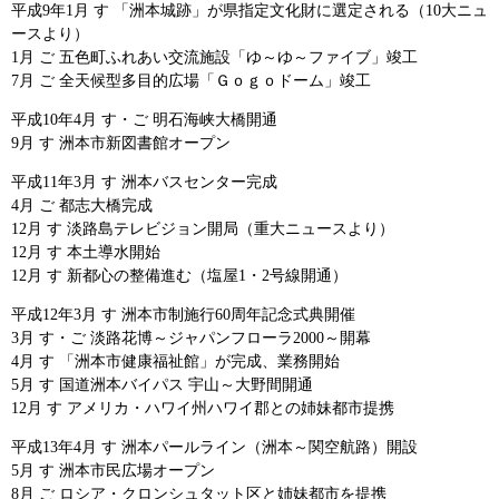
平成9年1月 す 「洲本城跡」が県指定文化財に選定される（10大ニュ
ースより）
1月 ご 五色町ふれあい交流施設「ゆ～ゆ～ファイブ」竣工
7月 ご 全天候型多目的広場「Ｇｏｇｏドーム」竣工
平成10年4月 す・ご 明石海峡大橋開通
9月 す 洲本市新図書館オープン
平成11年3月 す 洲本バスセンター完成
4月 ご 都志大橋完成
12月 す 淡路島テレビジョン開局（重大ニュースより）
12月 す 本土導水開始
12月 す 新都心の整備進む（塩屋1・2号線開通）
平成12年3月 す 洲本市制施行60周年記念式典開催
3月 す・ご 淡路花博～ジャパンフローラ2000～開幕
4月 す 「洲本市健康福祉館」が完成、業務開始
5月 す 国道洲本バイパス 宇山～大野間開通
12月 す アメリカ・ハワイ州ハワイ郡との姉妹都市提携
平成13年4月 す 洲本パールライン（洲本～関空航路）開設
5月 す 洲本市民広場オープン
8月 ご ロシア・クロンシュタット区と姉妹都市を提携