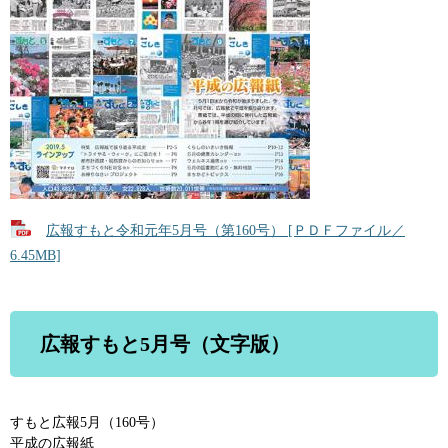
広報すもと令和元年5月号（第160号） [ＰＤＦファイル／
6.45MB]
広報すもと5月号（文字版）
すもと広報5月（160号）
平成の広報紙