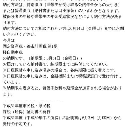
納付方法は、特別徴収（世帯主が受け取る公的年金からの天引き）
または普通徴収（納付書または口座振替）のいずれかとなります。
被保険者の年齢や世帯主の年金受給状況などにより納付方法が決ま
ります。
納付方法についてご相談されたい方は6月14日（金曜日）までにお問
い合わせください。
今月は
固定資産税・都市計画税 第1期
軽自動車税
の納期です。（納期限：5月31日（金曜日））
お届けしている納付書で、納期限までに納付してください。
※口座振替を申し込み済みの場合は、各納期限に振り替えます。
※口座振替の申し込みは、金融機関または税務課窓口で受け付けし
ています。
※納期限を過ぎると、督促手数料や延滞金が加算される場合があり
ます。
－－－－－－－－－－－－－－－
平成31年度市民税・県民税
課税（所得）証明書の発行
平成31年度（平成30年中の所得）の証明書は6月3日（月曜日）から
発行の予定です。