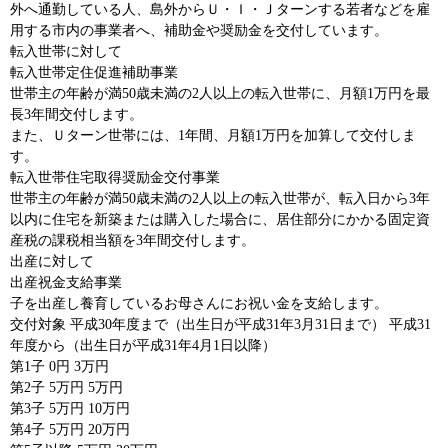
外へ通勤している人、島外からＵ・Ｉ・Ｊターンする若者などを雇
用する市内の事業者へ、補助金や奨励金を交付しています。
転入世帯に対して
転入世帯定住促進補助事業
世帯主の年齢が満50歳未満の2人以上の転入世帯に、月額1万円を最
長3年間交付します。
また、Ｕターン世帯には、1年間、月額1万円を加算して交付しま
す。
転入世帯住宅取得奨励金交付事業
世帯主の年齢が満50歳未満の2人以上の転入世帯が、転入日から3年
以内に住宅を新築または購入した場合に、居住部分にかかる固定資
産税の課税相当額を3年間交付します。
出産に対して
出産祝金支給事業
子を出産し養育しているお母さんにお祝い金を支給します。
交付対象 平成30年度まで（出生日が平成31年3月31日まで） 平成31
年度から（出生日が平成31年4月1日以降）
第1子 0円 3万円
第2子 5万円 5万円
第3子 5万円 10万円
第4子 5万円 20万円