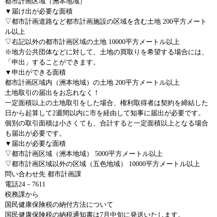
都市計画区域（洲本地域）
▼届け出が必要な面積
▽都市計画道路など都市計画施設の区域を含む土地 200平方メート
ル以上
▽右記以外の都市計画区域の土地 10000平方メートル以上
※地方公共団体などに対して、土地の買取りを希望する場合には、
「申出」することができます。
▼申出ができる面積
都市計画区域内（洲本地域）の土地 200平方メートル以上
土地取引の届出をお忘れなく！
一定面積以上の土地取引をした場合、権利取得者は契約を締結した
日から起算して2週間以内に市を経由して知事に届出が必要です。
個別の取引面積は小さくても、合計すると一定面積以上となる場合
も届出が必要です。
▼届出が必要な面積
▽都市計画区域（洲本地域） 5000平方メートル以上
▽都市計画区域以外の区域（五色地域） 10000平方メートル以上
問い合わせ先 都市計画課
電話24－7611
税務課から
国民健康保険税の納付方法について
国民健康保険税の納税通知書は7月中旬に発送いたします。