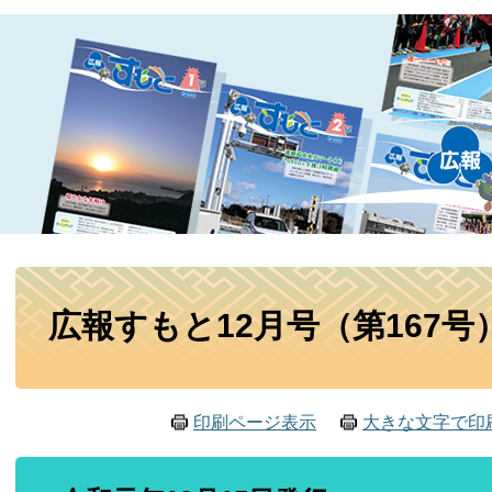
本
広報すもと12月号（第167号
文
印刷ページ表示
大きな文字で印