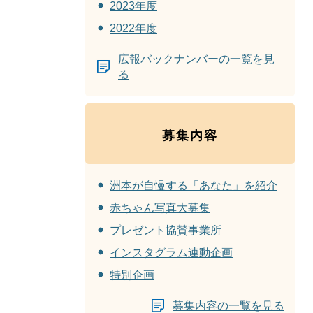
2023年度
2022年度
広報バックナンバーの一覧を見
る
募集内容
洲本が自慢する「あなた」を紹介
赤ちゃん写真大募集
プレゼント協賛事業所
インスタグラム連動企画
特別企画
募集内容の一覧を見る