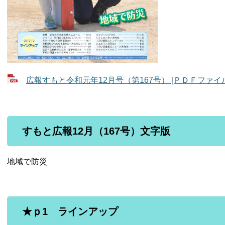
広報すもと令和元年12月号（第167号） [ＰＤＦファイル／
すもと広報12月（167号）文字版
地域で防災
★ｐ1 ラインアップ