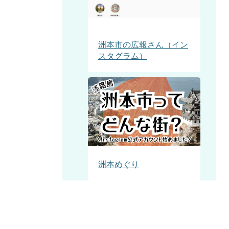
洲本市の広報さん（イン
スタグラム）
洲本めぐり