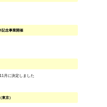
周年記念事業開催
11月に決定しました
（東京）