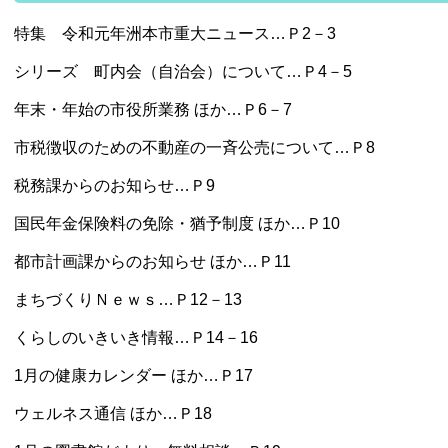
特集 令和元年洲本市重大ニュース…Ｐ2－3
シリーズ 町内会（自治会）について…Ｐ4－5
年末・年始の市役所業務 ほか…Ｐ6－7
市税徴収のための不動産の一斉公売について…Ｐ8
税務課からのお知らせ…Ｐ9
国民年金保険料の免除・猶予制度 ほか…Ｐ10
都市計画課からのお知らせ ほか…Ｐ11
まちづくりＮｅｗｓ…Ｐ12－13
くらしのいきいき情報…Ｐ14－16
1月の健康カレンダー ほか…Ｐ17
ウェルネス通信 ほか…Ｐ18