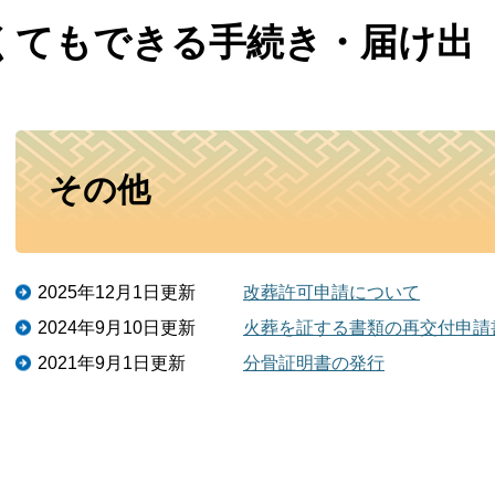
くてもできる手続き・届け出
本
その他
文
2025年12月1日更新
改葬許可申請について
2024年9月10日更新
火葬を証する書類の再交付申請
2021年9月1日更新
分骨証明書の発行