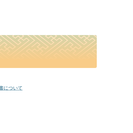
書について