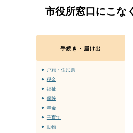
市役所窓口にこな
手続き・届け出
戸籍・住民票
税金
福祉
保険
年金
子育て
動物