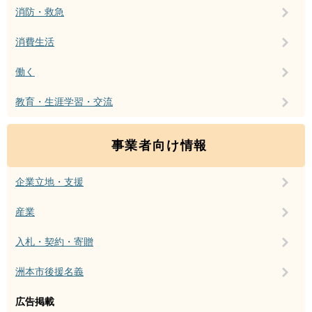
消防・救急
消費生活
働く
教育・生涯学習・交流
事業者向け情報
企業立地・支援
産業
入札・契約・寄贈
洲本市後援名義
広告掲載