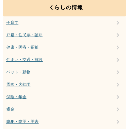
くらしの情報
子育て
戸籍・住民票・証明
健康・医療・福祉
住まい・交通・施設
ペット・動物
霊園・火葬場
保険・年金
税金
防犯・防災・災害