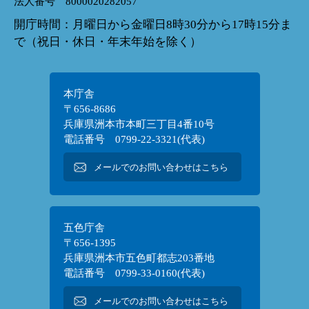
法人番号 8000020282057
開庁時間：月曜日から金曜日8時30分から17時15分ま
で（祝日・休日・年末年始を除く）
本庁舎
〒656-8686
兵庫県洲本市本町三丁目4番10号
電話番号 0799-22-3321(代表)
メールでのお問い合わせはこちら
五色庁舎
〒656-1395
兵庫県洲本市五色町都志203番地
電話番号 0799-33-0160(代表)
メールでのお問い合わせはこちら