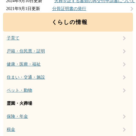
2024年9月10日更新
火葬を証する書類の再交付申請書について
2021年9月1日更新
分骨証明書の発行
くらしの情報
子育て
戸籍・住民票・証明
健康・医療・福祉
住まい・交通・施設
ペット・動物
霊園・火葬場
保険・年金
税金