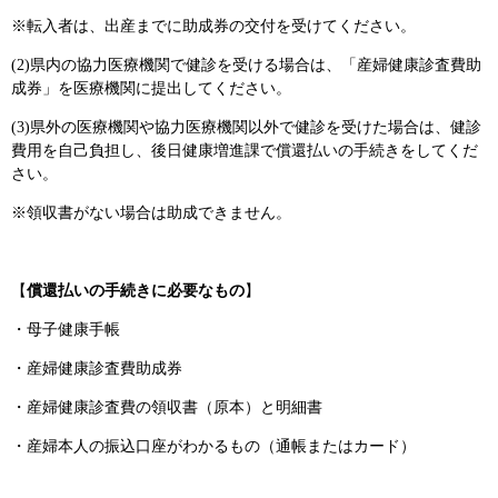
※転入者は、出産までに助成券の交付を受けてください。
(2)県内の協力医療機関で健診を受ける場合は、「産婦健康診査費助
成券」を医療機関に提出してください。
(3)県外の医療機関や協力医療機関以外で健診を受けた場合は、健診
費用を自己負担し、後日健康増進課で償還払いの手続きをしてくだ
さい。
※領収書がない場合は助成できません。
【
償還払いの手続きに必要なもの
】
・母子健康手帳
・産婦健康診査費助成券
・産婦健康診査費の領収書（原本）と明細書
・産婦本人の振込口座がわかるもの（通帳またはカード）