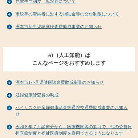
児童手当制度 現況届について
市税等の滞納者に対する補助金等の交付制限について
洲本市新生児聴覚検査費助成事業のお知らせ
AI（人工知能）は
こんなページをおすすめします
洲本市1か月児健康診査費助成事業のお知らせ
妊婦健康診査費の助成
ハイリスク妊産婦健康診査等通院交通費助成事業のお知ら
せ
令和８年７月診療分から、医療機関等の窓口で、他の公費負
担医療制度と福祉医療制度を併用できるようになります