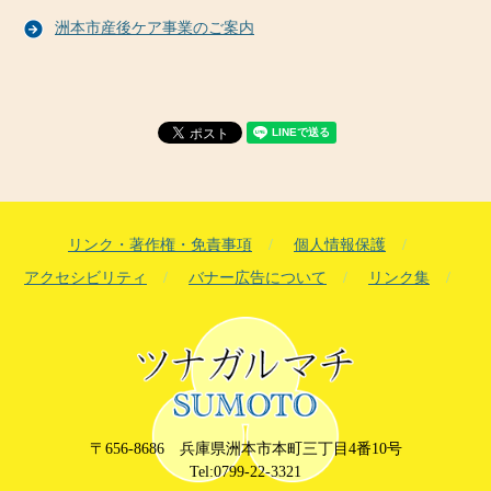
洲本市産後ケア事業のご案内
リンク・著作権・免責事項
個人情報保護
アクセシビリティ
バナー広告について
リンク集
〒656-8686 兵庫県洲本市本町三丁目4番10号
Tel:0799-22-3321