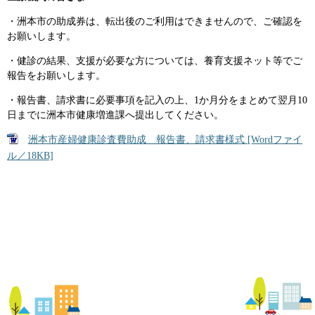
・洲本市の助成券は、転出後のご利用はできませんので、ご確認を
お願いします。
・健診の結果、支援が必要な方については、養育支援ネット等でご
報告をお願いします。
・報告書、請求書に必要事項を記入の上、1か月分をまとめて翌月10
日までに洲本市健康増進課へ提出してください。
洲本市産婦健康診査費助成 報告書、請求書様式 [Wordファイ
ル／18KB]