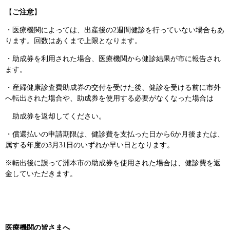
【
ご注意
】
・医療機関によっては、出産後の2週間健診を行っていない場合もあ
ります。回数はあくまで上限となります。
・助成券を利用された場合、医療機関から健診結果が市に報告され
ます。
・産婦健康診査費助成券の交付を受けた後、健診を受ける前に市外
へ転出された場合や、助成券を使用する必要がなくなった場合は
助成券を返却してください。
・償還払いの申請期限は、健診費を支払った日から6か月後または、
属する年度の3月31日のいずれか早い日となります。
※転出後に誤って洲本市の助成券を使用された場合は、健診費を返
金していただきます。
医療機関の皆さまへ