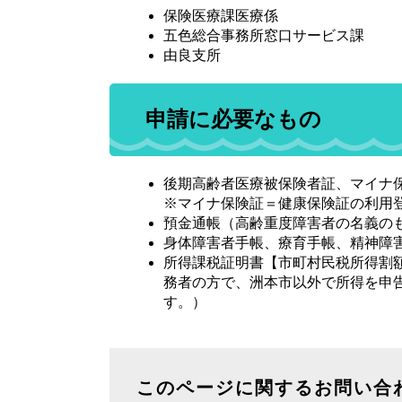
保険医療課医療係
五色総合事務所窓口サービス課
由良支所
申請に必要なもの
後期高齢者医療被保険者証、マイナ保
※マイナ保険証＝健康保険証の利用
預金通帳（高齢重度障害者の名義の
身体障害者手帳、療育手帳、精神障
所得課税証明書【市町村民税所得割
務者の方で、洲本市以外で所得を申
す。）
このページに関するお問い合