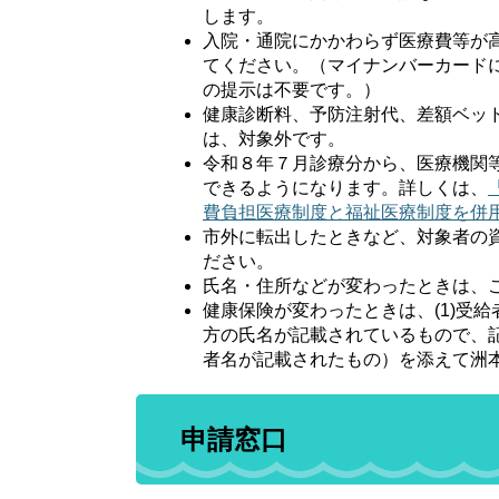
します。
入院・通院にかかわらず医療費等が
てください。（マイナンバーカード
の提示は不要です。）
健康診断料、予防注射代、差額ベッ
は、対象外です。
令和８年７月診療分から、医療機関
できるようになります。詳しくは、
費負担医療制度と福祉医療制度を併
市外に転出したときなど、対象者の
ださい。
氏名・住所などが変わったときは、
健康保険が変わったときは、(1)受給
方の氏名が記載されているもので、
者名が記載されたもの）を添えて洲
申請窓口