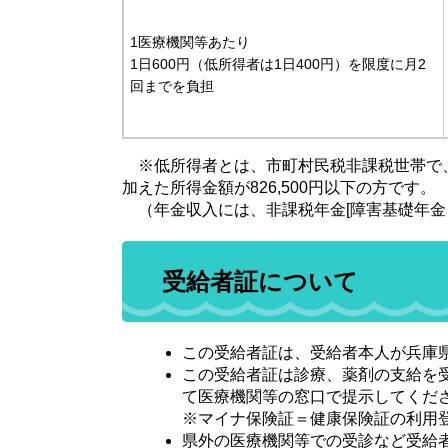
1医療機関等あたり
1日600円（低所得者は1日400円）を限度に月2
回までを負担
※低所得者とは、市町村民税非課税世帯で、世
加えた所得金額が826,500円以下の方です。
（年金収入には、非課税年金[障害基礎年金
受給者証について
この受給者証は、受給者本人が兵庫
この受給者証は診療、薬剤の支給を受
て医療機関等の窓口で提示してくだ
※マイナ保険証＝健康保険証の利用
県外の医療機関等での受診など受給