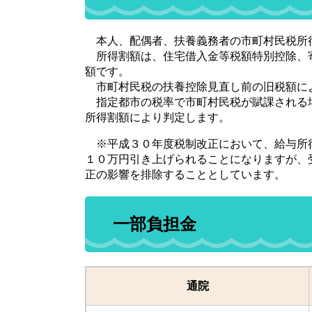
本人、配偶者、扶養義務者の市町村民税所得割
所得割額は、住宅借入金等税額特別控除、
額です。
市町村民税の扶養控除見直し前の旧税額に
指定都市の税率で市町村民税が賦課される
所得割額により判定します。
※平成３０年度税制改正において、給与所
１０万円引き上げられることになりますが、
正の影響を排除することとしています。
一部負担金
通院