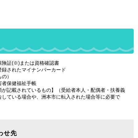
険証(※)または資格確認書
登録されたマイナンバーカード
もの）
害者保健福祉手帳
額が記載されているもの】（受給者本人・配偶者・扶養義
告している場合や、洲本市に転入された場合等に必要で
わせ先