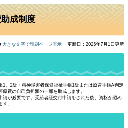
費助成制度
大きな文字で印刷ページ表示
更新日：2026年7月1日更新
1、2級・精神障害者保健福祉手帳1級または療育手帳A判定
医療費の自己負担額の一部を助成します。
申請が必要です。受給者証交付申請をされた後、資格が認め
ます。