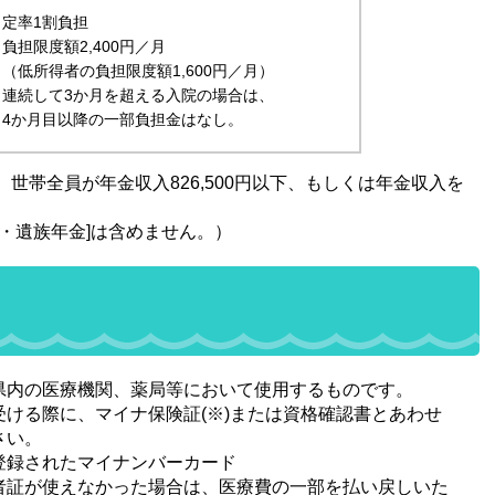
定率1割負担
負担限度額2,400円／月
（低所得者の負担限度額1,600円／月）
連続して3か月を超える入院の場合は、
4か月目以降の一部負担金はなし。
帯全員が年金収入826,500円以下、もしくは年金収入を
・遺族年金]は含めません。）
県内の医療機関、薬局等において使用するものです。
ける際に、マイナ保険証(※)または資格確認書とあわせ
さい。
登録されたマイナンバーカード
者証が使えなかった場合は、医療費の一部を払い戻しいた