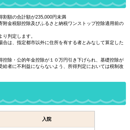
額の合計額が235,000円未満
寄附金税額控除及びふるさと納税ワンストップ控除適用前の
より判定します。
場合は、指定都市以外に住所を有する者とみなして算定した
得控除・公的年金控除が１０万円引き下げられ、基礎控除が
受給者に不利益にならないよう、所得判定においては税制改
入院