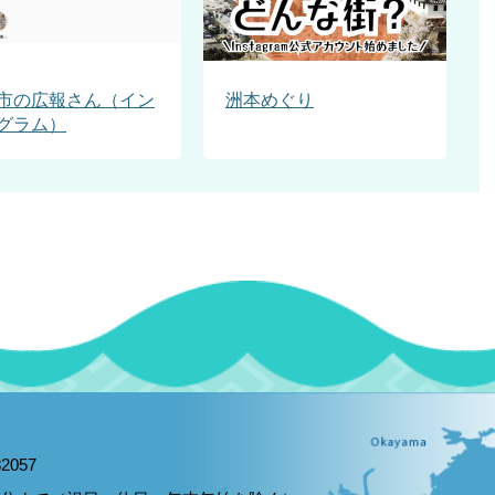
市の広報さん（イン
洲本めぐり
グラム）
2057