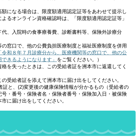
高額になる場合は、限度額適用認定証等をあわせて提示し
によるオンライン資格確認時は、「限度額適用認定証等」
ド代、入院時の食事療養費、診断書料等、保険外診療分
等の窓口で、他の公費負担医療制度と福祉医療制度を併用
「令和８年７月診療分から、医療機関等の窓口で、他の公
用できるようになります」
をご覧ください。）
資格を失ったときは、この受給者証を洲本市に返還してく
この受給者証を添えて洲本市に届け出をしてください。
者証と、(2)変更後の健康保険情報が分かるもの（受給者の
記号・番号・保険者名・保険者番号・保険加入日・被保険
本市に届け出をしてください。