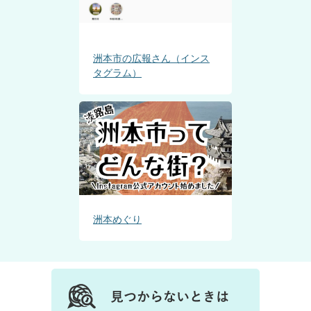
洲本市の広報さん（インス
タグラム）
洲本めぐり