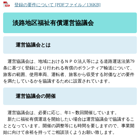
登録の要件について [PDFファイル／136KB]
淡路地区福祉有償運営協議会
運営協議会とは
運営協議会は、地域におけるＮＰＯ法人等による道路運送法第79
条に基づく登録により行われる有償のボランティア輸送について、
旅客の範囲、使用車両、運転者、旅客から収受する対価などの要件
を満たしているかを協議するために設置されています。
運営協議会の開催
運営協議会は、必要に応じ、年1～数回開催しています。
新たに福祉有償運送を開始したい場合は運営協議会で協議するこ
ととなっています。開催の調整等にも時間を要しますので、事業開
始に向けて余裕を持ってご相談頂くようお願い致します。