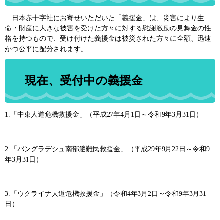
日本赤十字社にお寄せいただいた「義援金」は、災害により生
命・財産に大きな被害を受けた方々に対する慰謝激励の見舞金の性
格を持つもので、受け付けた義援金は被災された方々に全額、迅速
かつ公平に配分されます。
現在、受付中の義援金
1.「中東人道危機救援金」（平成27年4月1日～令和9年3月31日）
2.「バングラデシュ南部避難民救援金」（平成29年9月22日～令和9
年3月31日）
3.「ウクライナ人道危機救援金」（令和4年3月2日～令和9年3月31
日）