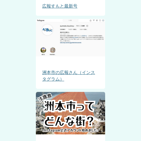
広報すもと最新号
洲本市の広報さん（インス
タグラム）