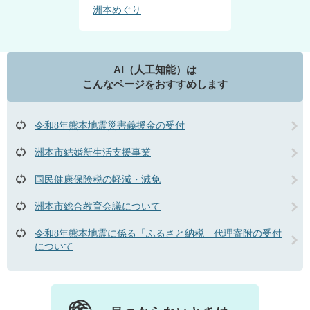
洲本めぐり
AI（人工知能）は
こんなページをおすすめします
令和8年熊本地震災害義援金の受付
洲本市結婚新生活支援事業
国民健康保険税の軽減・減免
洲本市総合教育会議について
令和8年熊本地震に係る「ふるさと納税」代理寄附の受付
について