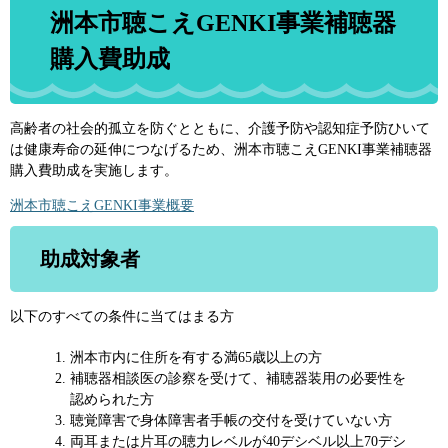
洲本市聴こえGENKI事業補聴器
購入費助成
高齢者の社会的孤立を防ぐとともに、介護予防や認知症予防ひいて
は健康寿命の延伸につなげるため、洲本市聴こえGENKI事業補聴器
購入費助成を実施します。
洲本市聴こえGENKI事業概要
助成対象者
以下のすべての条件に当てはまる方
洲本市内に住所を有する満65歳以上の方​
補聴器相談医の診察を受けて、補聴器装用の必要性を
認められた方
聴覚障害で身体障害者手帳の交付を受けていない方
両耳または片耳の聴力レベルが40デシベル以上70デシ