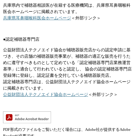
兵庫県内で補聴器相談医が在籍する医療機関は、兵庫県耳鼻咽喉科
医会ホームページに掲載されています。
兵庫県耳鼻咽喉科医会ホームページ
＜外部リンク＞
●認定補聴器専門店
公益財団法人テクノエイド協会が補聴器販売店からの認定申請に基
づき、その店舗の補聴器販売事業が、補聴器の適正な販売を行うた
めに遵守すべきものとして定めている「認定補聴器専門店業務運営
基準」に適合して行われていると認定し、 協会の認定補聴器専門店
登録簿に登録し、認定証書を交付している補聴器販売店。
認定補聴器専門店は、公益財団法人テクノエイド協会ホームページ
に掲載されています。
公益財団法人テクノエイド協会ホームページ
＜外部リンク＞
PDF形式のファイルをご覧いただく場合には、Adobe社が提供するAdobe
Readerが必要です。