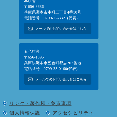
本庁舎
〒656-8686
兵庫県洲本市本町三丁目4番10号
電話番号 0799-22-3321(代表)
メールでのお問い合わせはこちら
五色庁舎
〒656-1395
兵庫県洲本市五色町都志203番地
電話番号 0799-33-0160(代表)
メールでのお問い合わせはこちら
リンク・著作権・免責事項
個人情報保護
アクセシビリティ