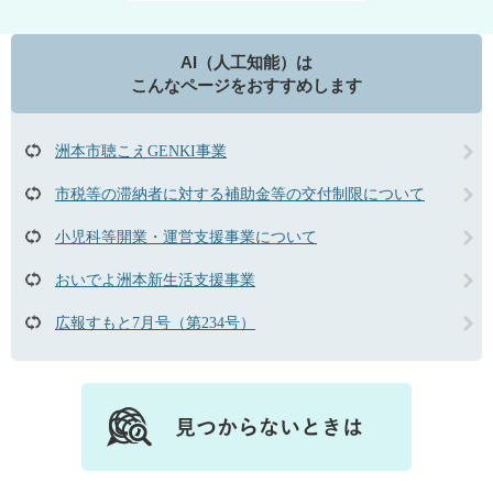
AI（人工知能）は
こんなページをおすすめします
洲本市聴こえGENKI事業
市税等の滞納者に対する補助金等の交付制限について
小児科等開業・運営支援事業について
おいでよ洲本新生活支援事業
広報すもと7月号（第234号）