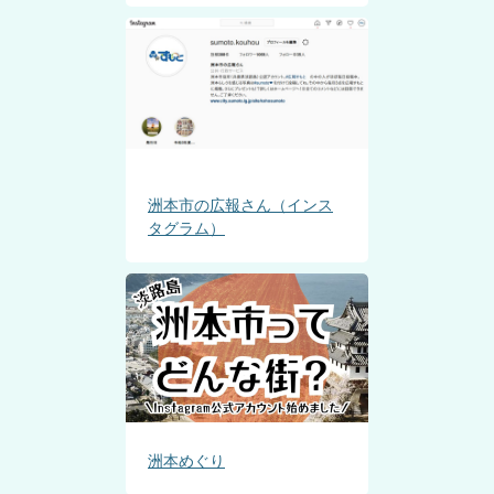
洲本市の広報さん（インス
タグラム）
洲本めぐり