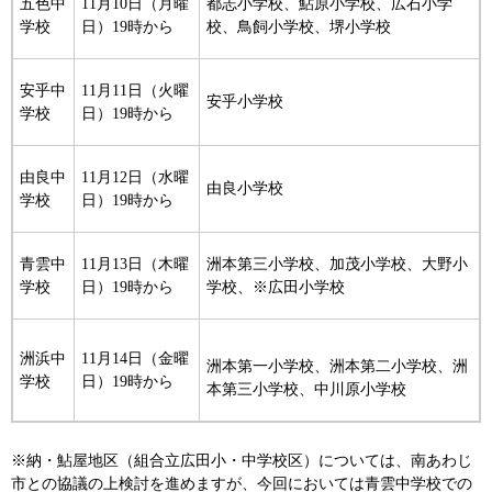
五色中
11月10日（月曜
都志小学校、鮎原小学校、広石小学
学校
日）19時から
校、鳥飼小学校、堺小学校
安乎中
11月11日（火曜
安乎小学校
学校
日）19時から
由良中
11月12日（水曜
由良小学校
学校
日）19時から
青雲中
11月13日（木曜
洲本第三小学校、加茂小学校、大野小
学校
日）19時から
学校、※広田小学校
洲浜中
11月14日（金曜
洲本第一小学校、洲本第二小学校、洲
学校
日）19時から
本第三小学校、中川原小学校
※納・鮎屋地区（組合立広田小・中学校区）については、南あわじ
市との協議の上検討を進めますが、今回においては青雲中学校での