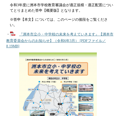
令和3年度に洲本市学校教育審議会が適正規模・適正配置につい
てとりまとめた答申【概要版】となります。
※答申【本文】については、このページの後段をご覧くださ
い。
・
『洲本市立小・中学校の未来を考えていきます』【洲本市
教育委員会からのお知らせ】（令和6年3月） [PDFファイル／
8.19MB]