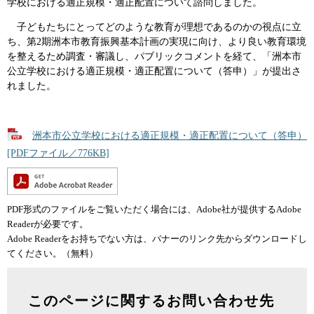
学校における適正規模・適正配置について諮問しました。
子どもたちにとってどのような教育が理想であるのかの視点に立
ち、第2期洲本市教育振興基本計画の実現に向け、より良い教育環境
を整えるため調査・審議し、パブリックコメントを経て、「洲本市
公立学校における適正規模・適正配置について（答申）」が提出さ
れました。
洲本市公立学校における適正規模・適正配置について（答申）
[PDFファイル／776KB]
PDF形式のファイルをご覧いただく場合には、Adobe社が提供するAdobe
Readerが必要です。
Adobe Readerをお持ちでない方は、バナーのリンク先からダウンロードし
てください。（無料）
このページに関するお問い合わせ先