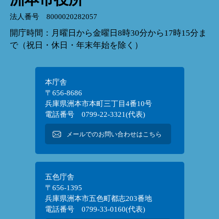
法人番号 8000020282057
開庁時間：月曜日から金曜日8時30分から17時15分ま
で（祝日・休日・年末年始を除く）
本庁舎
〒656-8686
兵庫県洲本市本町三丁目4番10号
電話番号 0799-22-3321(代表)
メールでのお問い合わせはこちら
五色庁舎
〒656-1395
兵庫県洲本市五色町都志203番地
電話番号 0799-33-0160(代表)