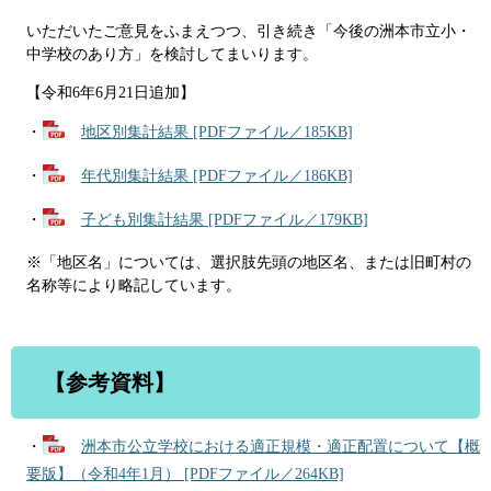
いただいたご意見をふまえつつ、引き続き「今後の洲本市立小・
中学校のあり方」を検討してまいります。
【令和6年6月21日追加】
・
地区別集計結果 [PDFファイル／185KB]
・
年代別集計結果 [PDFファイル／186KB]
・
子ども別集計結果 [PDFファイル／179KB]
※「地区名」については、選択肢先頭の地区名、または旧町村の
名称等により略記しています。
【参考資料】
・
洲本市公立学校における適正規模・適正配置について【概
要版】（令和4年1月） [PDFファイル／264KB]