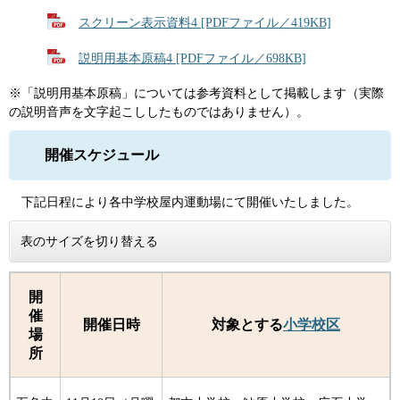
スクリーン表示資料4 [PDFファイル／419KB]
説明用基本原稿4 [PDFファイル／698KB]
※「説明用基本原稿」については参考資料として掲載します（実際
の説明音声を文字起こししたものではありません）。
開催スケジュール
下記日程により各中学校屋内運動場にて開催いたしました。
表のサイズを切り替える
開
催
開催日時
対象とする
小学校区
場
所