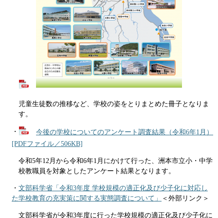
児童生徒数の推移など、学校の姿をとりまとめた冊子となりま
す。
・
今後の学校についてのアンケート調査結果（令和6年1月）
[PDFファイル／506KB]
令和5年12月から令和6年1月にかけて行った、洲本市立小・中学
校教職員を対象としたアンケート結果となります。
・
文部科学省「令和3年度 学校規模の適正化及び少子化に対応し
た学校教育の充実策に関する実態調査について」
＜外部リンク＞
文部科学省が令和3年度に行った学校規模の適正化及び少子化に