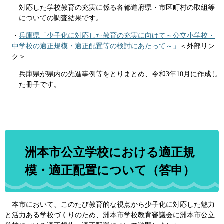
対応した学校教育の充実に係る各都道府県・市区町村の取組等
についての調査結果です。
・
兵庫県「少子化に対応した教育の充実に向けて～公立小学校・
中学校の適正規模・適正配置等の検討にあたって～」
＜外部リン
ク＞
兵庫県が県内の先進事例等をとりまとめ、令和3年10月に作成し
た冊子です。
洲本市公立学校における適正規
模・適正配置について（答申）
本市において、このたび教育的な視点から少子化に対応した魅力
と活力ある学校づくりのため、洲本市学校教育審議会に洲本市公立