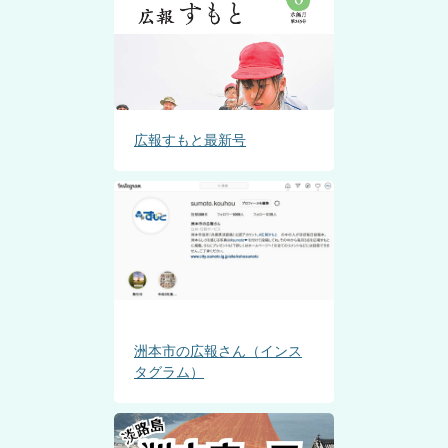
広報すもと最新号
洲本市の広報さん（インス
タグラム）