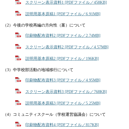
スクリーン表示資料1 [PDFファイル／458KB]
説明用基本原稿1 [PDFファイル／6.91MB]
（2）今後の学校再編の方向性（案）について
印刷物配布資料2 [PDFファイル／2.74MB]
スクリーン表示資料2 [PDFファイル／4.57MB]
説明用基本原稿2 [PDFファイル／196KB]
​（3）中学校部活動の地域移行について
印刷物配布資料3 [PDFファイル／4.95MB]
スクリーン表示資料3 [PDFファイル／768KB]
説明用基本原稿3 [PDFファイル／5.25MB]
（4）コミュニティスクール（学校運営協議会）について
印刷物配布資料4 [PDFファイル／817KB]