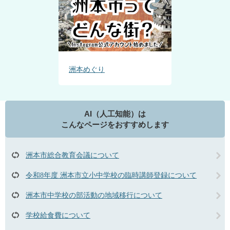
洲本めぐり
AI（人工知能）は
こんなページをおすすめします
洲本市総合教育会議について
令和8年度 洲本市立小中学校の臨時講師登録について
洲本市中学校の部活動の地域移行について
学校給食費について