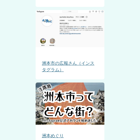
洲本市の広報さん（インス
タグラム）
洲本めぐり