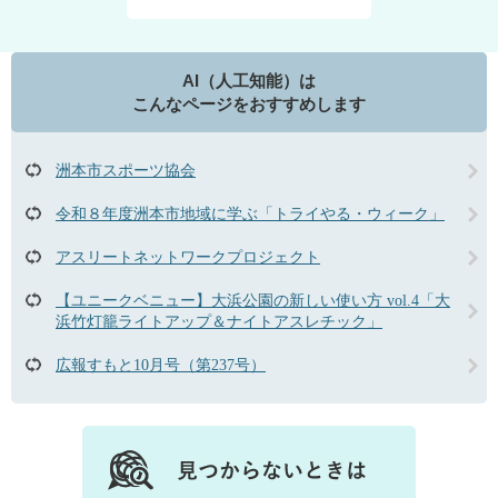
AI（人工知能）は
こんなページをおすすめします
洲本市スポーツ協会
令和８年度洲本市地域に学ぶ「トライやる・ウィーク」
アスリートネットワークプロジェクト
【ユニークベニュー】大浜公園の新しい使い方 vol.4「大
浜竹灯籠ライトアップ＆ナイトアスレチック」
広報すもと10月号（第237号）