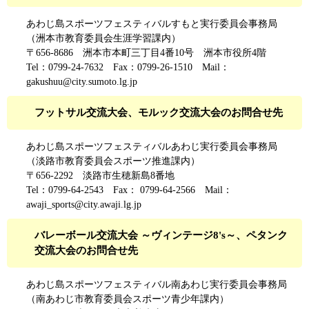
あわじ島スポーツフェスティバルすもと実行委員会事務局
（洲本市教育委員会生涯学習課内）
〒656-8686 洲本市本町三丁目4番10号 洲本市役所4階
Tel：0799-24-7632 Fax：0799-26-1510 Mail：
gakushuu@city.sumoto.lg.jp
フットサル交流大会、モルック交流大会のお問合せ先
あわじ島スポーツフェスティバルあわじ実行委員会事務局
（淡路市教育委員会スポーツ推進課内）
〒656-2292 淡路市生穂新島8番地
Tel：0799-64-2543 Fax： 0799-64-2566 Mail：
awaji_sports@city.awaji.lg.jp
バレーボール交流大会 ～ヴィンテージ8's～、ペタンク
交流大会のお問合せ先
あわじ島スポーツフェスティバル南あわじ実行委員会事務局
（南あわじ市教育委員会スポーツ青少年課内）