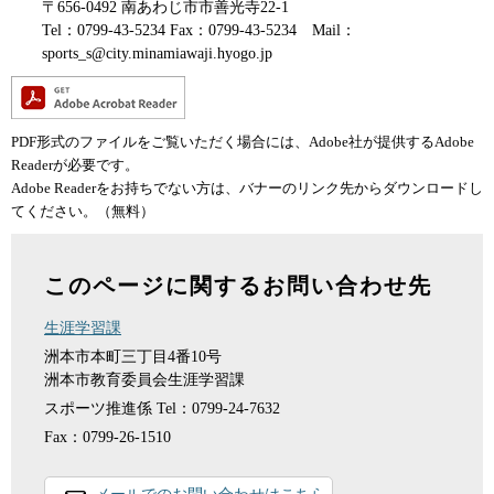
〒656-0492 南あわじ市市善光寺22-1
Tel：0799-43-5234 Fax：0799-43-5234 Mail：
sports_s@city.minamiawaji.hyogo.jp
PDF形式のファイルをご覧いただく場合には、Adobe社が提供するAdobe
Readerが必要です。
Adobe Readerをお持ちでない方は、バナーのリンク先からダウンロードし
てください。（無料）
このページに関するお問い合わせ先
生涯学習課
洲本市本町三丁目4番10号
洲本市教育委員会生涯学習課
スポーツ推進係
Tel：0799-24-7632
Fax：0799-26-1510