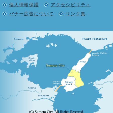
個人情報保護
アクセシビリティ
バナー広告について
リンク集
(C) Sumoto City. All Rights Reserved.