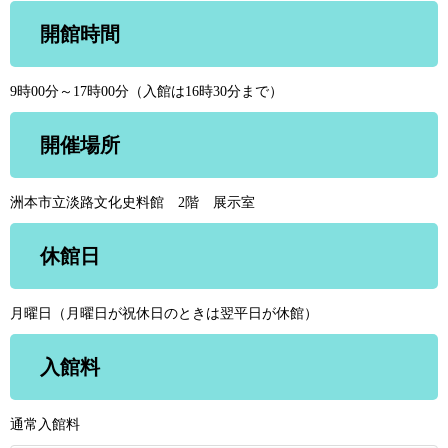
開館時間
9時00分～17時00分（入館は16時30分まで）
開催場所
洲本市立淡路文化史料館 2階 展示室
休館日
月曜日（月曜日が祝休日のときは翌平日が休館）
入館料
通常入館料