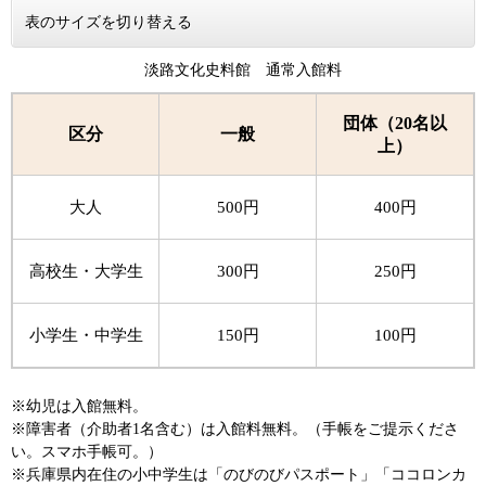
表のサイズを切り替える
淡路文化史料館 通常入館料
団体（20名以
区分
一般
上）
大人
500円
400円
高校生・大学生
300円
250円
小学生・中学生
150円
100円
※幼児は入館無料。
※障害者（介助者1名含む）は入館料無料。（手帳をご提示くださ
い。スマホ手帳可。）
※兵庫県内在住の小中学生は「のびのびパスポート」「ココロンカ