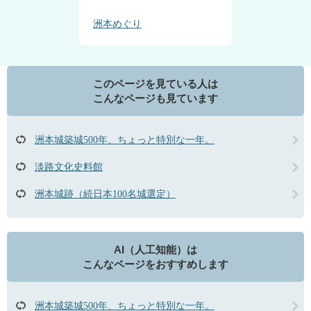
洲本めぐり
このページを見ている人は
こんなページも見ています
洲本城築城500年、ちょっと特別な一年。
淡路文化史料館
洲本城跡（続日本100名城選定）
AI（人工知能）は
こんなページをおすすめします
洲本城築城500年、ちょっと特別な一年。