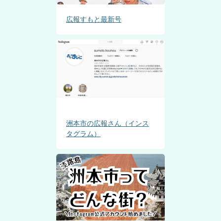
広報すもと最新号
洲本市の広報さん（インス
タグラム）