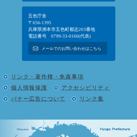
五色庁舎
〒656-1395
兵庫県洲本市五色町都志203番地
電話番号 0799-33-0160(代表)
メールでのお問い合わせはこちら
リンク・著作権・免責事項
個人情報保護
アクセシビリティ
バナー広告について
リンク集