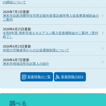
の締結について
2026年7月1日更新
洲本市自家消費型住宅用太陽光発電設備等導入促進事業補助金の
ご案内
2026年6月25日更新
令和8年度 洲本市省エネエアコン購入促進補助金のご案内（受付
終了）
2026年6月23日更新
外部の労働者等からの公益通報制度について
2026年4月7日更新
洲本市地域活性化起業人の紹介
新着情報の一覧
新着情報のRSS
調べる