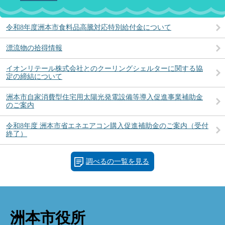
令和8年度洲本市食料品高騰対応特別給付金について
漂流物の拾得情報
イオンリテール株式会社とのクーリングシェルターに関する協
定の締結について
洲本市自家消費型住宅用太陽光発電設備等導入促進事業補助金
のご案内
令和8年度 洲本市省エネエアコン購入促進補助金のご案内（受付
終了）
調べるの一覧を見る
洲本市役所