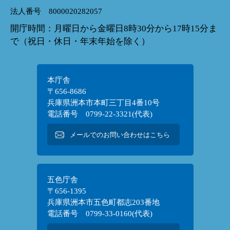
法人番号 8000020282057
開庁時間：月曜日から金曜日8時30分から17時15分ま
で（祝日・休日・年末年始を除く）
本庁舎
〒656-8686
兵庫県洲本市本町三丁目4番10号
電話番号 0799-22-3321(代表)
メールでのお問い合わせはこちら
五色庁舎
〒656-1395
兵庫県洲本市五色町都志203番地
電話番号 0799-33-0160(代表)