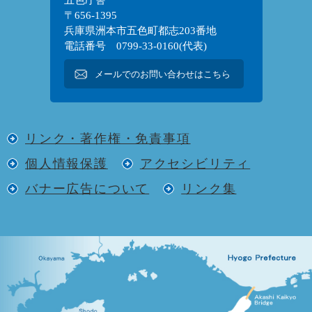
〒656-1395
兵庫県洲本市五色町都志203番地
電話番号 0799-33-0160(代表)
メールでのお問い合わせはこちら
リンク・著作権・免責事項
個人情報保護
アクセシビリティ
バナー広告について
リンク集