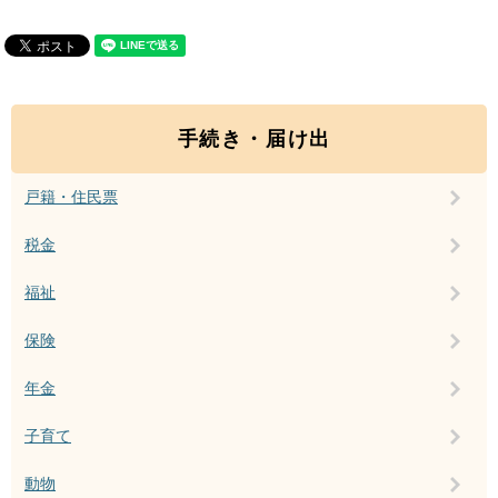
手続き・届け出
戸籍・住民票
税金
福祉
保険
年金
子育て
動物