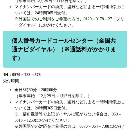
（年末年始 12月29日～1月3日を除く。）
マイナンバーカードの紛失、盗難などによる一時利用停止に
ついては、24時間365日受付。
※外国語でのご利用をご希望の方は、0120－0178－27（フリ
ーダイヤル）におかけください。
個人番号カードコールセンター（全国共
通ナビダイヤル）（※通話料がかかりま
す）
Tel：0570－783－578
受付時間
全日8時30分～20時00分
（年末年始 12月29日～1月3日を除く。）
マイナンバーカードの紛失、盗難などによる一時利用停止に
ついては、24時間365日受付。
※一部IP電話等で上記ダイヤルに繋がらない場合は、050－
3818－1250におかけください。
※外国語での対応をご希望の方は、0570－064－738におかけ