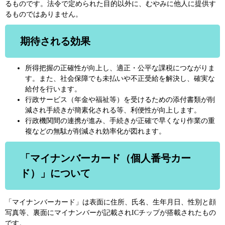
るものです。法令で定められた目的以外に、むやみに他人に提供す
るものではありません。
期待される効果
所得把握の正確性が向上し、適正・公平な課税につながりま
す。また、社会保障でも未払いや不正受給を解決し、確実な
給付を行います。
行政サービス（年金や福祉等）を受けるための添付書類が削
減され手続きが簡素化される等、利便性が向上します。
行政機関間の連携が進み、手続きが正確で早くなり作業の重
複などの無駄が削減され効率化が図れます。
「マイナンバーカード（個人番号カー
ド）」について
「マイナンバーカード」は表面に住所、氏名、生年月日、性別と顔
写真等、裏面にマイナンバーが記載されICチップが搭載されたもの
です。