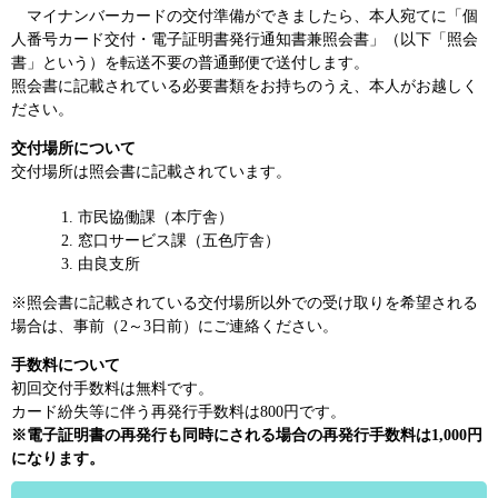
マイナンバーカードの交付準備ができましたら、本人宛てに「個
人番号カード交付・電子証明書発行通知書兼照会書」（以下「照会
書」という）を転送不要の普通郵便で送付します。
照会書に記載されている必要書類をお持ちのうえ、本人がお越しく
ださい。
交付場所について
交付場所は照会書に記載されています。
市民協働課（本庁舎）
窓口サービス課（五色庁舎）
由良支所
※照会書に記載されている交付場所以外での受け取りを希望される
場合は、事前（2～3日前）にご連絡ください。
手数料について
初回交付手数料は無料です。
カード紛失等に伴う再発行手数料は800円です。
※電子証明書の再発行も同時にされる場合の再発行手数料は1,000円
になります。