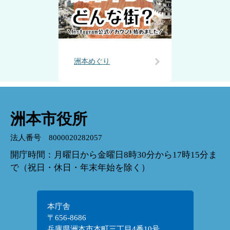
洲本めぐり
洲本市役所
法人番号 8000020282057
開庁時間：月曜日から金曜日8時30分から17時15分ま
で（祝日・休日・年末年始を除く）
本庁舎
〒656-8686
兵庫県洲本市本町三丁目4番10号