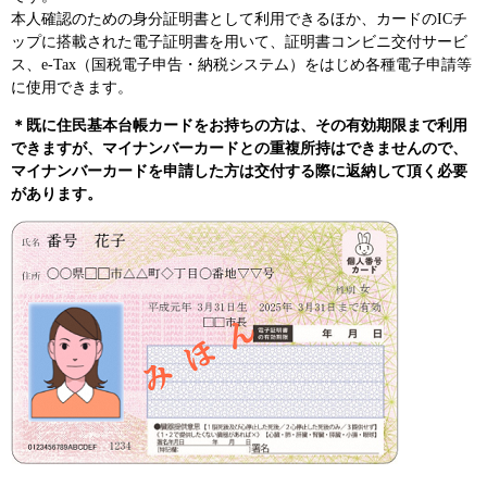
本人確認のための身分証明書として利用できるほか、カードのICチ
ップに搭載された電子証明書を用いて、証明書コンビニ交付サービ
ス、e‐Tax（国税電子申告・納税システム）をはじめ各種電子申請等
に使用できます。
＊既に住民基本台帳カードをお持ちの方は、その有効期限まで利用
できますが、マイナンバーカードとの重複所持はできませんので、
マイナンバーカードを申請した方は交付する際に返納して頂く必要
があります。