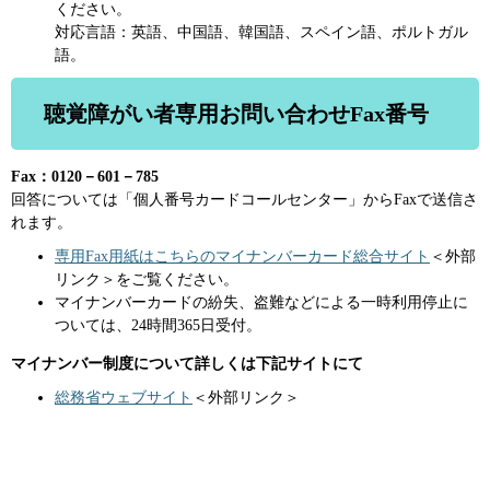
ください。
対応言語：英語、中国語、韓国語、スペイン語、ポルトガル
語。
聴覚障がい者専用お問い合わせFax番号
Fax：0120－601－785
回答については「個人番号カードコールセンター」からFaxで送信さ
れます。
専用Fax用紙はこちらのマイナンバーカード総合サイト
＜外部
リンク＞
をご覧ください。
マイナンバーカードの紛失、盗難などによる一時利用停止に
ついては、24時間365日受付。
マイナンバー制度について詳しくは下記サイトにて
総務省ウェブサイト
＜外部リンク＞