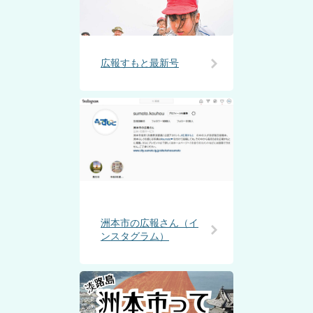
広報すもと最新号
洲本市の広報さん（イ
ンスタグラム）