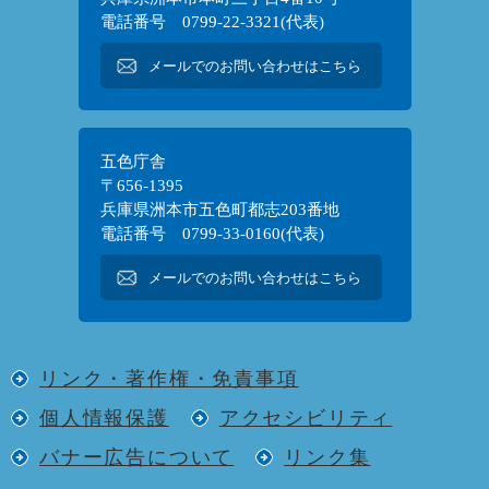
電話番号 0799-22-3321(代表)
メールでのお問い合わせはこちら
五色庁舎
〒656-1395
兵庫県洲本市五色町都志203番地
電話番号 0799-33-0160(代表)
メールでのお問い合わせはこちら
リンク・著作権・免責事項
個人情報保護
アクセシビリティ
バナー広告について
リンク集