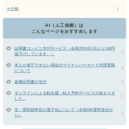
その他
AI（人工知能）は
こんなページをおすすめします
証明書コンビニ交付サービス（令和2年9月1日より100円
値下げしています。）
本人が来庁できない場合のマイナンバーカード代理受取
について
各種証明書の交付
オンラインによる転出届・転入予約サービスが始まりま
した。
市・県民税申告の電子化について（令和8年度申告分か
ら）