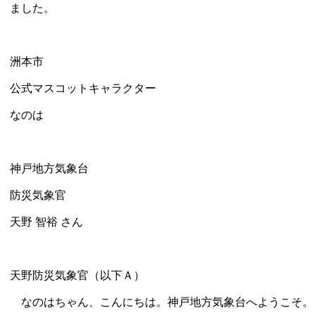
ました。
洲本市
公式マスコットキャラクター
なのは
神戸地方気象台
防災気象官
天野 智裕 さん
天野防災気象官（以下Ａ）
なのはちゃん、こんにちは。神戸地方気象台へようこそ。