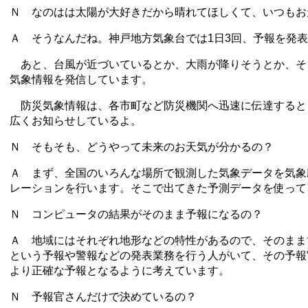
Ｎ なのはは太陽が大好きだから晴れてほしくて、いつもお
Ａ そうなんだね。神戸地方気象台では1日3回、予報を発
あと、台風が近づいているとか、大雨が降りそうとか、そ
気象情報を発信しています。
防災気象情報は、各市町など防災機関へ迅速に伝達すると
広くお知らせしているよ。
Ｎ そもそも、どうやって未来のお天気が分かるの？
Ａ まず、全国のいろんな場所で観測した気象データを気象
レーションを行います。そこで出てきた予測データを使って
Ｎ コンピュータの結果がそのまま予報になるの？
Ａ 地域にはそれぞれ地形などの特性があるので、そのまま
という予報や警報などの発表業務を行う人がいて、その予報
より正確な予報となるように考えています。
Ｎ 予報官さんだけで決めているの？