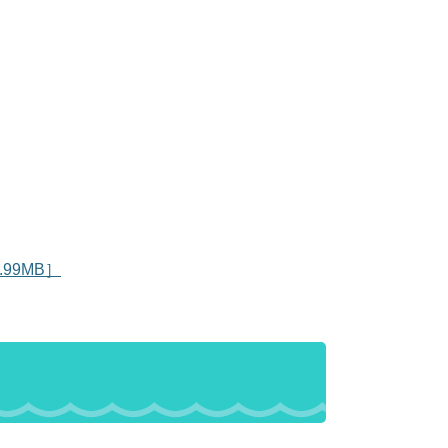
99MB］