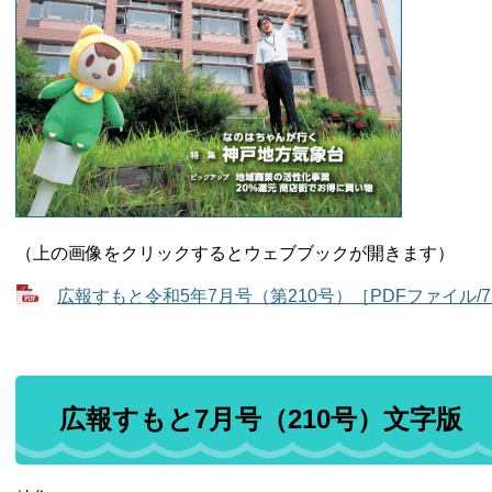
（上の画像をクリックするとウェブブックが開きます）
広報すもと令和5年7月号（第210号）［PDFファイル/7.
広報すもと7月号（210号）文字版