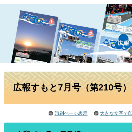
本
広報すもと7月号（第210号）
文
印刷ページ表示
大きな文字で