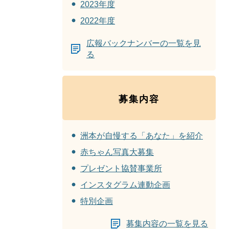
2023年度
2022年度
広報バックナンバーの一覧を見
る
募集内容
洲本が自慢する「あなた」を紹介
赤ちゃん写真大募集
プレゼント協賛事業所
インスタグラム連動企画
特別企画
募集内容の一覧を見る