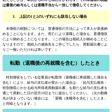
は最後の給与もしくは退職手当から一括して徴収してください。
3.
上記の1と2のいずれにも該当しない場合
未徴収の税額については、普通徴収の方法によって本人が直接納
めることになります。また、死亡により退職した場合も、普通徴収
により納めることになります。（この場合は相続人が納めることに
なりますので、相続人の連絡先をご存じでしたら、異動届出書によ
りご一報いただければ幸いです。）
転勤（退職後の再就職を含む）したとき
特別徴収をしている従業員が転勤等（退職後に再就職した場合を
含む）により、給与の支払者が変わった場合は、「給与支払報告・
特別徴収にかかる給与所得者異動届出書」を新たな給与の支払者を
通じて異動した日の翌月10日までに提出してください。（次の勤務
先が決まっていない場合には、「退職（休職等を含む）したとき」
と同様となります。）