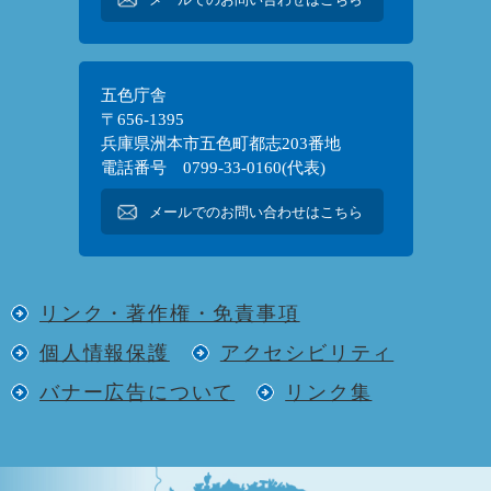
五色庁舎
〒656-1395
兵庫県洲本市五色町都志203番地
電話番号 0799-33-0160(代表)
メールでのお問い合わせはこちら
リンク・著作権・免責事項
個人情報保護
アクセシビリティ
バナー広告について
リンク集