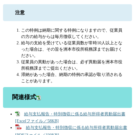
注意
この特例は納期に関する特例になりますので、従業員
の方の給与からは毎月徴収してください。
給与の支給を受けている従業員数が常時10人以上とな
った場合は、その旨を洲本市役所税務課までお届けく
ださい。
従業員の異動があった場合は、必ず異動届を洲本市役
所税務課までご提出ください。
滞納があった場合、納期の特例の承認が取り消される
ことがあります。
関連様式
給与支払報告・特別徴収に係る給与所得者異動届出書
[Excelファイル／58KB]
給与支払報告・特別徴収に係る給与所得者異動届出書