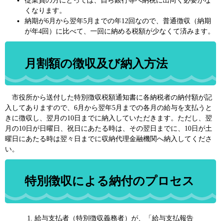
従業員の方にとっては、自ら銀行等へ納税に出向く必要がな
くなります。
納期が6月から翌年5月までの年12回なので、普通徴収（納期
が年4回）に比べて、一回に納める税額が少なくて済みます。
月割額の徴収及び納入方法
市役所から送付した特別徴収税額通知書に各納税者の納付額が記
入してありますので、6月から翌年5月までの各月の給与を支払うと
きに徴収し、翌月の10日までに納入していただきます。ただし、翌
月の10日が日曜日、祝日にあたる時は、その翌日までに、10日が土
曜日にあたる時は翌々日までに収納代理金融機関へ納入してくださ
い。
特別徴収による納付のプロセス
給与支払者（特別徴収義務者）が、「給与支払報告