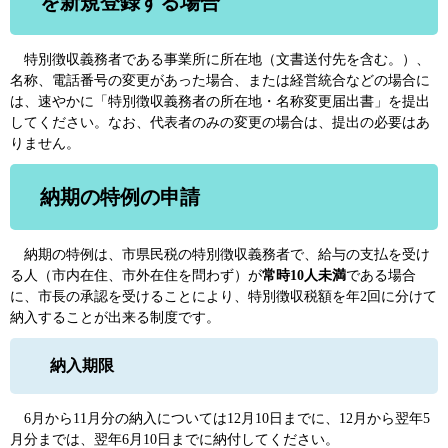
を新規登録する場合
特別徴収義務者である事業所に所在地（文書送付先を含む。）、
名称、電話番号の変更があった場合、または経営統合などの場合に
は、速やかに「特別徴収義務者の所在地・名称変更届出書」を提出
してください。なお、代表者のみの変更の場合は、提出の必要はあ
りません。
納期の特例の申請
納期の特例は、市県民税の特別徴収義務者で、給与の支払を受け
る人（市内在住、市外在住を問わず）が
常時10人未満
である場合
に、市長の承認を受けることにより、特別徴収税額を年2回に分けて
納入することが出来る制度です。
納入期限
6月から11月分の納入については12月10日までに、12月から翌年5
月分までは、翌年6月10日までに納付してください。