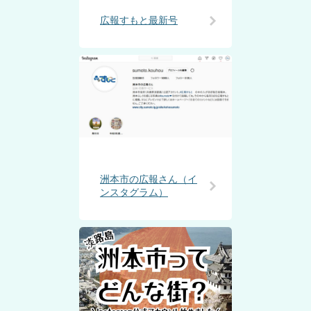
広報すもと最新号
洲本市の広報さん（イ
ンスタグラム）