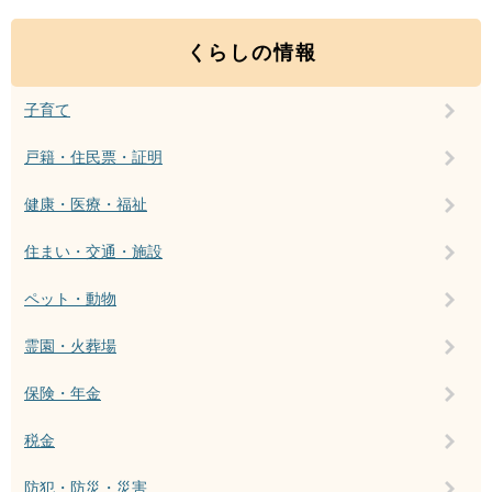
くらしの情報
子育て
戸籍・住民票・証明
健康・医療・福祉
住まい・交通・施設
ペット・動物
霊園・火葬場
保険・年金
税金
防犯・防災・災害