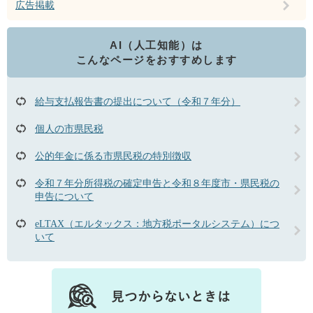
広告掲載
AI（人工知能）は
こんなページをおすすめします
給与支払報告書の提出について（令和７年分）
個人の市県民税
公的年金に係る市県民税の特別徴収
令和７年分所得税の確定申告と令和８年度市・県民税の
申告について
eLTAX（エルタックス：地方税ポータルシステム）につ
いて