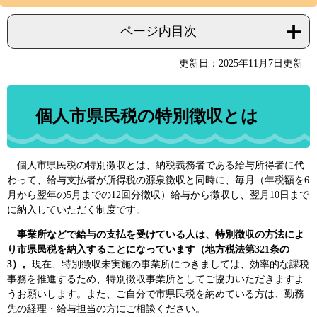
ページ内目次
更新日：2025年11月7日更新
個人市県民税の特別徴収とは
個人市県民税の特別徴収とは、納税義務者である給与所得者に代
わって、給与支払者が所得税の源泉徴収と同時に、毎月（年税額を6
月から翌年の5月までの12回分徴収）給与から徴収し、翌月10日まで
に納入していただく制度です。
事業所などで給与の支払を受けている人は、特別徴収の方法によ
り市県民税を納入することになっています（地方税法第321条の
3）。
現在、特別徴収未実施の事業所につきましては、効率的な課税
事務を推進するため、特別徴収事業所としてご協力いただきますよ
うお願いします。また、ご自分で市県民税を納めている方は、勤務
先の経理・給与担当の方にご相談ください。