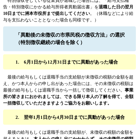
特別徴収をしている従業員が退職した場合には、「給与支払報
告・特別徴収にかかる給与所得者異動届出書」を
退職した日の翌月
10日までに洲本市役所まで提出してください
。（休職などにより給
与を支払わないこととなった場合も同様です。）
「異動後の未徴収の市県民税の徴収方法」の選択
（特別徴収継続の場合を除く）
1. 6月1日から12月31日までに異動があった場合
最後の給与もしくは退職手当の支給額が未徴収の税額の金額を超
え、かつ本人からの申し出があった場合には、その未徴収の税額は
最後の給与もしくは退職手当から一括して徴収してください。
事業
所の皆さまにおかれましては、できる限り本人の了解を得て、全額
一括徴収していただきますようご協力をお願いします。
2.
翌年1月1日から4月30日までに異動があった場合
最後の給与もしくは退職手当の支給額が、未徴収の税額の金額を
超えるときは、
本人からの申し出にかかわらず、その未徴収の税額