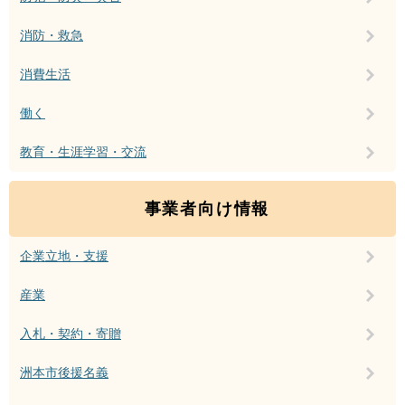
消防・救急
消費生活
働く
教育・生涯学習・交流
事業者向け情報
企業立地・支援
産業
入札・契約・寄贈
洲本市後援名義