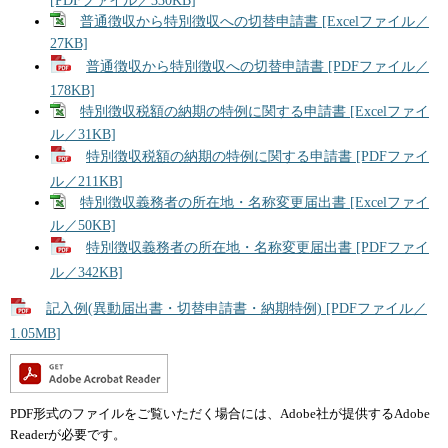
[PDFファイル／330KB]
普通徴収から特別徴収への切替申請書 [Excelファイル／
27KB]
普通徴収から特別徴収への切替申請書 [PDFファイル／
178KB]
特別徴収税額の納期の特例に関する申請書 [Excelファイ
ル／31KB]
特別徴収税額の納期の特例に関する申請書 [PDFファイ
ル／211KB]
特別徴収義務者の所在地・名称変更届出書 [Excelファイ
ル／50KB]
特別徴収義務者の所在地・名称変更届出書 [PDFファイ
ル／342KB]
記入例(異動届出書・切替申請書・納期特例) [PDFファイル／
1.05MB]
PDF形式のファイルをご覧いただく場合には、Adobe社が提供するAdobe
Readerが必要です。