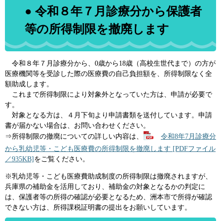
● 令和８年７月診療分から保護者
等の所得制限を撤廃します
令和８年７月診療分から、0歳から18歳（高校生世代まで）の方が
医療機関等を受診した際の医療費の自己負担額を、所得制限なく全
額助成します。
これまで所得制限により対象外となっていた方は、申請が必要で
す。
対象となる方は、４月下旬より申請書類を送付しています。申請
書が届かない場合は、お問い合わせください。
​⇒所得制限の撤廃についての詳しい内容は、
令和8年7月診療分
から乳幼児等・こども医療費の所得制限を撤廃します [PDFファイル
／935KB]
をご覧ください。
※乳幼児等・こども医療費助成制度の所得制限は撤廃されますが、
兵庫県の補助金を活用しており、補助金の対象となるかの判定に
は、保護者等の所得の確認が必要となるため、洲本市で所得が確認
できない方は、所得課税証明書の提出をお願いしています。