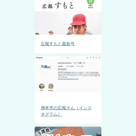
広報すもと最新号
洲本市の広報さん（インス
タグラム）