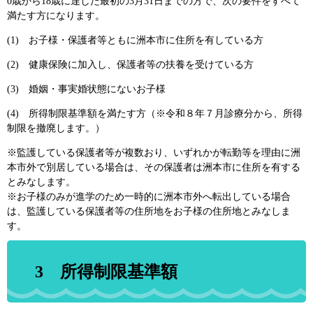
0歳から18歳に達した最初の3月31日までの方で、次の要件をすべて
満たす方になります。
(1) お子様・保護者等ともに洲本市に住所を有している方
(2) 健康保険に加入し、保護者等の扶養を受けている方
(3) 婚姻・事実婚状態にないお子様
(4) 所得制限基準額を満たす方（※令和８年７月診療分から、所得
制限を撤廃します。）
※監護している保護者等が複数おり、いずれかが転勤等を理由に洲
本市外で別居している場合は、その保護者は洲本市に住所を有する
とみなします。
※お子様のみが進学のため一時的に洲本市外へ転出している場合
は、監護している保護者等の住所地をお子様の住所地とみなしま
す。
3 所得制限基準額