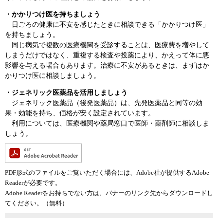
・かかりつけ医を持ちましょう
日ごろの健康に不安を感じたときに相談できる「かかりつけ医」
を持ちましょう。
同じ病気で複数の医療機関を受診することは、医療費を増やして
しまうだけではなく、重複する検査や投薬により、かえって体に悪
影響を与える場合もあります。治療に不安があるときは、まずはか
かりつけ医に相談しましょう。
・ジェネリック医薬品を活用しましょう
ジェネリック医薬品（後発医薬品）は、先発医薬品と同等の効
果・効能を持ち、価格が安く設定されています。
利用については、医療機関や薬局窓口で医師・薬剤師に相談しま
しょう。
PDF形式のファイルをご覧いただく場合には、Adobe社が提供するAdobe
Readerが必要です。
Adobe Readerをお持ちでない方は、バナーのリンク先からダウンロードし
てください。（無料）