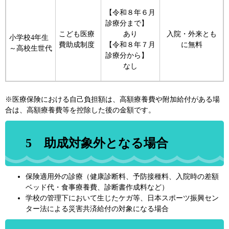
【令和８年６月
診療分まで】
こども医療
あり
入院・外来とも
小学校4年生
費助成制度
【令和８年７月
に無料
～高校生世代
診療分から】
なし
※医療保険における自己負担額は、高額療養費や附加給付がある場
合は、高額療養費等を控除した後の金額です。
5 助成対象外となる場合
保険適用外の診療（健康診断料、予防接種料、入院時の差額
ベッド代・食事療養費、診断書作成料など）
学校の管理下において生じたケガ等、日本スポーツ振興セン
ター法による災害共済給付の対象になる場合