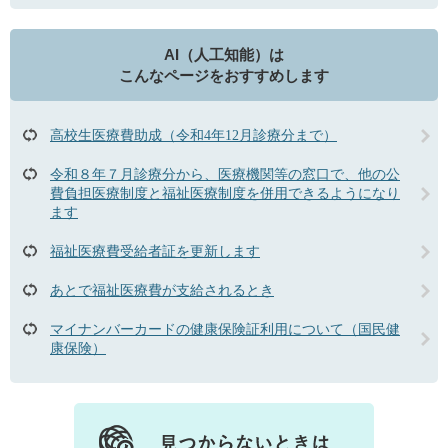
AI（人工知能）は
こんなページをおすすめします
高校生医療費助成（令和4年12月診療分まで）
令和８年７月診療分から、医療機関等の窓口で、他の公
費負担医療制度と福祉医療制度を併用できるようになり
ます
福祉医療費受給者証を更新します
あとで福祉医療費が支給されるとき
マイナンバーカードの健康保険証利用について（国民健
康保険）