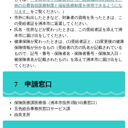
他の公費負担医療制度と福祉医療制度を併用できるようにな
ります」
をご覧ください。）
市外に転出したときなど、対象者の資格を失ったときは、こ
の受給者証を洲本市に返還してください。
氏名・住所などが変わったときは、この受給者証を添えて洲
本市に届け出をしてください。
健康保険が変わったときは、(1)受給者証と、(2)変更後の健康
保険情報が分かるもの（受給者の方の氏名が記載されている
もので、記号・番号・保険者名・保険者番号・保険加入日・
被保険者名が記載されたもの）を添えて洲本市に届け出をし
てください。
7 申請窓口
保険医療課医療係（洲本市役所1階(10)番窓口）
五色総合事務所窓口サービス課
由良支所