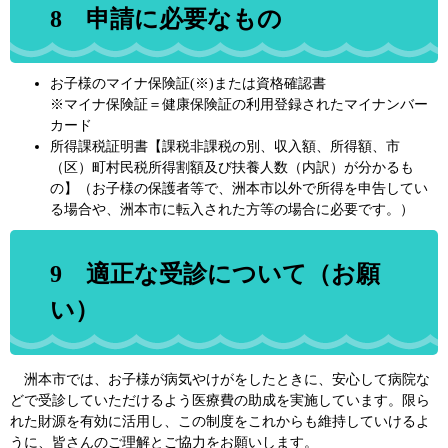
8 申請に必要なもの
お子様のマイナ保険証(※)または資格確認書
※マイナ保険証＝健康保険証の利用登録されたマイナンバー
カード
所得課税証明書【課税非課税の別、収入額、所得額、市
（区）町村民税所得割額及び扶養人数（内訳）が分かるも
の】（お子様の保護者等で、洲本市以外で所得を申告してい
る場合や、洲本市に転入された方等の場合に必要です。）
9 適正な受診について（お願
い）
洲本市では、お子様が病気やけがをしたときに、安心して病院な
どで受診していただけるよう医療費の助成を実施しています。限ら
れた財源を有効に活用し、この制度をこれからも維持していけるよ
うに、皆さんのご理解とご協力をお願いします。