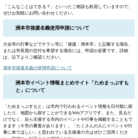
「こんなことはできる？」といったご相談も歓迎していますので、
ぜひお気軽にお問い合わせください。
洲本市後援名義使用申請について
大会等の行事などでチラシ等に「後援：洲本市」と記載する場合、
または市長賞の交付を希望する場合には、申請が必要です。詳細
は、以下よりご確認ください。
洲本市後援名義の使用申請について
洲本市イベント情報まとめサイト「ためまっぷすも
と」について
「ためまっぷすもと」は市内で行われるイベント情報を日付順に探
したり、地図から探すことができるWebアプリです。また、見るだ
けでなく、自ら主催する市内のイベントや行事を掲載することもで
きます（※市の審査があります）。「たくさんの人にイベントや行
事に来てほしい」と思われている主催者の方はぜひご活用くださ