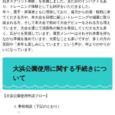
ねぎスクワット体験」を実施しました。見た目のインパクトもあ
り、トレーニング体験としても好評をいただきました。
年々、選手・来場者ともに増加しており、遠方から出場・観戦に来
てくださる方や、本大会を目標に厳しいトレーニングや減量に取り
組まれる方、そして本大会で初めて大会デビューをされる方も増え
ています。大会を通じて淡路島の魅力を発信してくださる方も多
く、広がりを実感しています。運営メンバーはそれぞれ本業を持ち
ながら準備を進めています。大変なことも多いですが、多くの方の
笑顔や「来年も楽しみにしています」という声が、何よりのやりが
いになっています。
大浜公園使用に関する手続きにつ
いて
【大浜公園使用申請フロー】
事前相談（下記のとおり）
↓