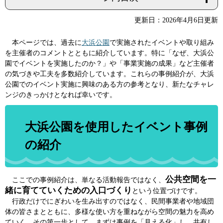
更新日：2026年4月6日更新
本ページでは、過去に
大浜公園
で実施されたイベントや取り組み
を主催者のコメントとともに紹介しています。特に「なぜ、大浜公
園でイベントを実施したのか？」や「事業実施の成果」など主催者
の気づきや工夫を多数紹介しています。これらの事例紹介が、大浜
公園でのイベント実施に興味のある方の参考となり、新たなチャレ
ンジのきっかけとなれば幸いです。
大浜公園を使用したイベント事例
の紹介
公共空間を一
ここでの事例紹介は、単なる活動報告ではなく、
緒に育てていくための入口づくり
という位置づけです。
行政だけでにぎわいを生み出すのではなく、民間事業者や地域団
体の皆さまとともに、多様な使い方を重ねながら空間の魅力を高め
ていく。その第一歩として、まずは事例を「見える化」し、共有し