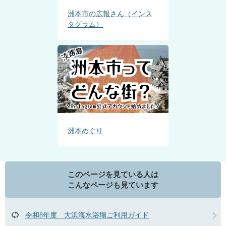
洲本市の広報さん（インス
タグラム）
洲本めぐり
このページを見ている人は
こんなページも見ています
令和8年度 大浜海水浴場ご利用ガイド