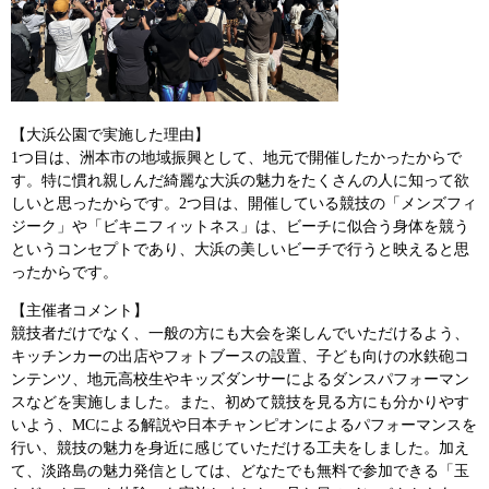
【大浜公園で実施した理由】
1つ目は、洲本市の地域振興として、地元で開催したかったからで
す。特に慣れ親しんだ綺麗な大浜の魅力をたくさんの人に知って欲
しいと思ったからです。2つ目は、開催している競技の「メンズフィ
ジーク」や「ビキニフィットネス」は、ビーチに似合う身体を競う
というコンセプトであり、大浜の美しいビーチで行うと映えると思
ったからです。
【主催者コメント】
​競技者だけでなく、一般の方にも大会を楽しんでいただけるよう、
キッチンカーの出店やフォトブースの設置、子ども向けの水鉄砲コ
ンテンツ、地元高校生やキッズダンサーによるダンスパフォーマン
スなどを実施しました。また、初めて競技を見る方にも分かりやす
いよう、MCによる解説や日本チャンピオンによるパフォーマンスを
行い、競技の魅力を身近に感じていただける工夫をしました。加え
て、淡路島の魅力発信としては、どなたでも無料で参加できる「玉