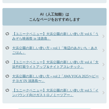
AI（人工知能）は
こんなページをおすすめします
【ユニークベニュー】大浜公園の新しい使い方 vol.6「う
みぞら映画祭 in 淡路島」
大浜公園の新しい使い方～vol.1「海辺のあさいち・あさ
ごはん」
【ユニークベニュー】大浜公園の新しい使い方 vol.4「大
浜竹灯籠ライトアップ＆ナイトアスレチック」
大浜公園の新しい使い方～vol.2「AWA YOGA 2025〜ビー
チヨガ IN 淡路島〜」
【ユニークベニュー】大浜公園の新しい使い方 vol.5「イ
ンバウンド向けガストロノミーツアー」