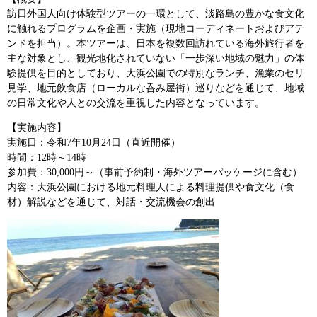
訪日外国人向け体験型ツアーの一環として、淡路島の豊かな食文化
に触れるプログラムを企画・実施（現地コーディネートおよびアテ
ンドを担当）。本ツアーは、日本を複数回訪れている海外旅行者を
主な対象とし、観光地化されていない「一歩深い地域の魅力」の体
験提供を目的としており、大浜公園での特別なランチ、漁業のセリ
見学、地元飲食店（ローカルな呑み屋街）巡りなどを通じて、地域
の日常文化や人との交流を重視した内容となっています。
【実施内容】
実施日：令和7年10月24日（直近開催）
時間：12時～14時
参加費：30,000円～（事前予約制・海外ツアーパッケージに含む）
内容：大浜公園における地元料理人による料理提供や食文化（食
材）解説などを通じて、対話・交流機会の創出