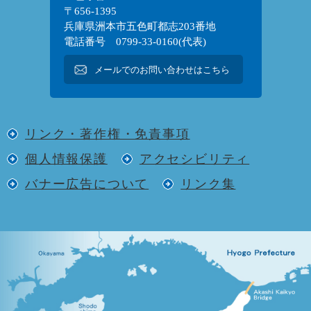
〒656-1395
兵庫県洲本市五色町都志203番地
電話番号 0799-33-0160(代表)
メールでのお問い合わせはこちら
リンク・著作権・免責事項
個人情報保護
アクセシビリティ
バナー広告について
リンク集