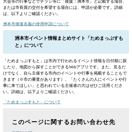
大会等の行事などでチラシ等に「後援：洲本市」と記載する場合、
または市長賞の交付を希望する場合には、申請が必要です。詳細
は、以下よりご確認ください。
洲本市後援名義の使用申請について
洲本市イベント情報まとめサイト「ためまっぷすも
と」について
「ためまっぷすもと」は市内で行われるイベント情報を日付順に探
したり、地図から探すことができるWebアプリです。また、見るだ
けでなく、自ら主催する市内のイベントや行事を掲載することもで
きます（※市の審査があります）。「たくさんの人にイベントや行
事に来てほしい」と思われている主催者の方はぜひご活用くださ
い。詳細は、以下よりご確認ください。
「ためまっぷすもと」について
このページに関するお問い合わせ先