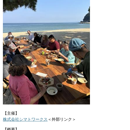
【主催】
株式会社シマトワークス
＜外部リンク＞
【概要】