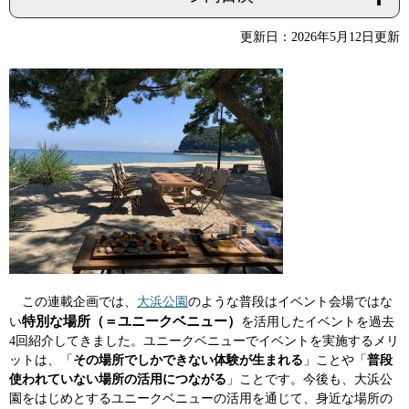
更新日：2026年5月12日更新
この連載企画では、
大浜公園
のような普段はイベント会場ではな
特別な場所（＝ユニークベニュー）
い
を活用したイベントを過去
4回紹介してきました。ユニークベニューでイベントを実施するメリ
ットは、「
その場所でしかできない体験が生まれる
」ことや「
普段
使われていない場所の活用につながる
」ことです。今後も、大浜公
園をはじめとするユニークベニューの活用を通じて、身近な場所の