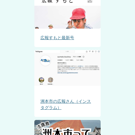
広報すもと最新号
洲本市の広報さん（インス
タグラム）