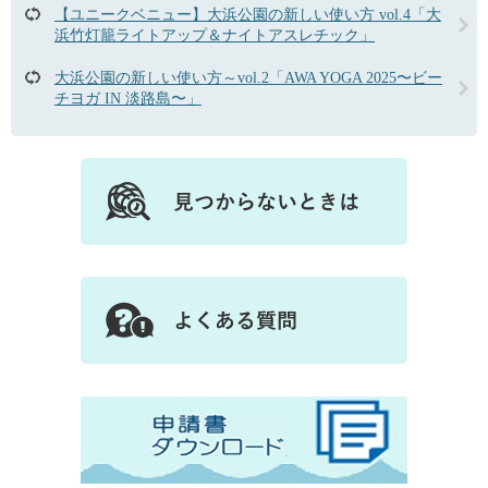
【ユニークベニュー】大浜公園の新しい使い方 vol.4「大
浜竹灯籠ライトアップ＆ナイトアスレチック」
大浜公園の新しい使い方～vol.2「AWA YOGA 2025〜ビー
チヨガ IN 淡路島〜」