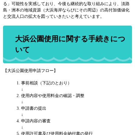
る」可能性を実感しており、今後も継続的な取り組みにより、淡路
島・洲本の地域資源（大浜海岸ならびにその周辺）の高付加価値化
と交流人口の拡大を図っていきたいと考えています。
大浜公園使用に関する手続きにつ
いて
【大浜公園使用申請フロー】
事前相談（下記のとおり）
↓
使用内容や使用料金の確認・調整
↓
申請書の提出
​↓
申請内容の審査
​↓
使用許可書及び使用料金納付書の発行