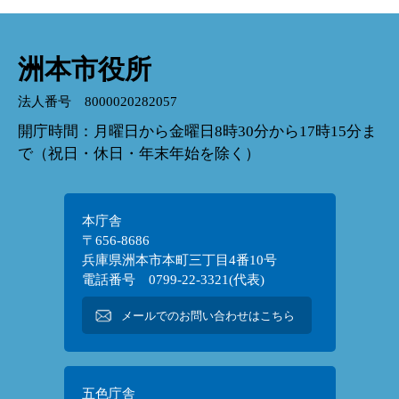
洲本市役所
法人番号 8000020282057
開庁時間：月曜日から金曜日8時30分から17時15分ま
で（祝日・休日・年末年始を除く）
本庁舎
〒656-8686
兵庫県洲本市本町三丁目4番10号
電話番号 0799-22-3321(代表)
メールでのお問い合わせはこちら
五色庁舎