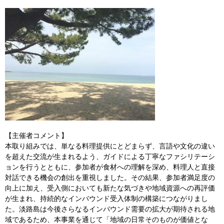
【主催者コメント】
本取り組みでは、単なる料理提供にとどまらず、言語や文化の違い
を超えた交流が生まれるよう、ガイドによる丁寧なファシリテーシ
ョンを行うとともに、参加者が食材への理解を深め、料理人と直接
対話できる機会の創出を重視しました。その結果、参加者満足度の
向上に加え、受入側においても新たな気づきや地域資源への再評価
が生まれ、持続的なインバウンド受入体制の構築につながりまし
た。淡路島は今後さらなるインバウンド需要の拡大が期待される地
域であるため、本事業を通じて「地域の日常そのものが価値とな