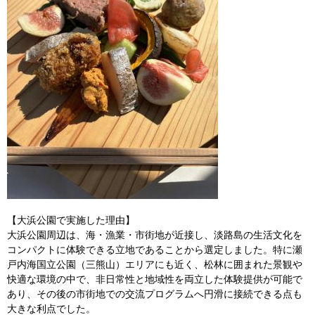
【大浜公園で実施した理由】
大浜公園周辺は、海・漁業・市街地が近接し、淡路島の生活文化を
コンパクトに体験できる立地であることから選定しました。特に瀬
戸内海国立公園（三熊山）エリアにも近く、松林に囲まれた景観や
快適な環境の中で、非日常性と地域性を両立した体験提供が可能で
あり、その後の市街地での交流プログラムへ円滑に接続できる点も
大きな利点でした。​