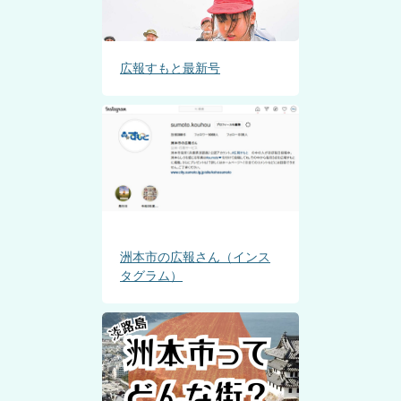
広報すもと最新号
洲本市の広報さん（インス
タグラム）