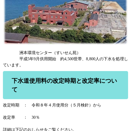
洲本環境センター（すいせん苑）
平成5年9月供用開始 約4,500世帯、8,800人の下水を処理し
ています。
下水道使用料の改定時期と改定率につい
て
改定時期 ： 令和８年４月使用分（５月検針）から
改定率 ： 30％
詳細は下記のおしらせをご覧ください。