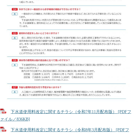
下水道使用料改定に関するチラシ（令和7年11月配布版） [PDFフ
ァイル／836KB]
下水道使用料改定に関するチラシ（令和8年3月配布版） [PDFフ