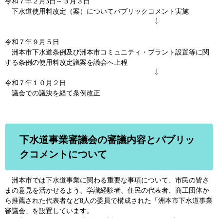
令和７年２月3日～３月３日
下水道使用料改定（案）についてパブリックコメント実施
⇩
令和７年９月５日
洲本市下水道条例及び洲本市コミュニティ・プラント設置等に関
する条例の使用料改定議案を議会へ上程
⇩
令和７年１０月２日
議会での議決を経て条例改正
下水道事業審議会の審議内容とパブリッ
クコメントについて
洲本市では下水道事業に関わる重要な事項について、市民の皆さ
まの意見を活かせるよう、学識経験者、住民の代表者、商工団体か
ら推薦された代表者など8人の委員で構成された「洲本市下水道事業
審議会」を設置しています。