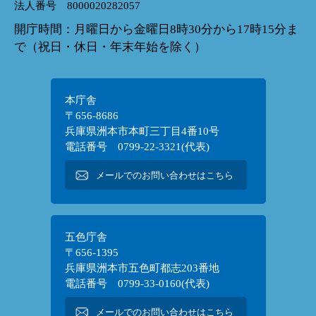
法人番号 8000020282057
開庁時間：月曜日から金曜日8時30分から17時15分ま
で（祝日・休日・年末年始を除く）
本庁舎
〒656-8686
兵庫県洲本市本町三丁目4番10号
電話番号 0799-22-3321(代表)
メールでのお問い合わせはこちら
五色庁舎
〒656-1395
兵庫県洲本市五色町都志203番地
電話番号 0799-33-0160(代表)
メールでのお問い合わせはこちら